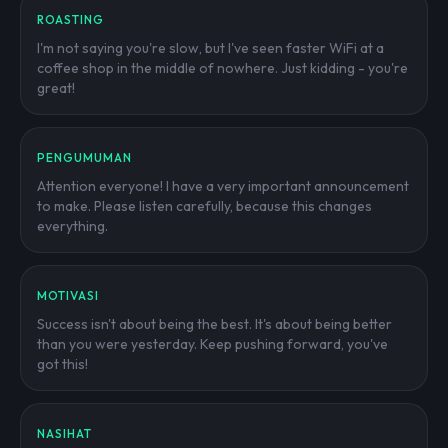
ROASTING
I'm not saying you're slow, but I've seen faster WiFi at a
coffee shop in the middle of nowhere. Just kidding - you're
great!
PENGUMUMAN
Attention everyone! I have a very important announcement
to make. Please listen carefully, because this changes
everything.
MOTIVASI
Success isn't about being the best. It's about being better
than you were yesterday. Keep pushing forward, you've
got this!
NASIHAT