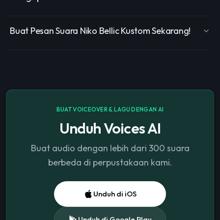
Buat Pesan Suara Niko Bellic Kustom Sekarang!
BUAT VOICEOVER & LAGU DENGAN AI
Unduh Voices AI
Buat audio dengan lebih dari 300 suara
berbeda di perpustakaan kami.
Unduh di iOS
Unduh di Google Play