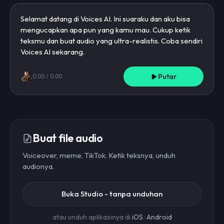
Putar
0:00
/
0:00
Buat file audio
Voiceover, meme, TikTok. Ketik teksnya, unduh
audionya.
Buka Studio - tanpa unduhan
atau unduh aplikasinya di
iOS
·
Android