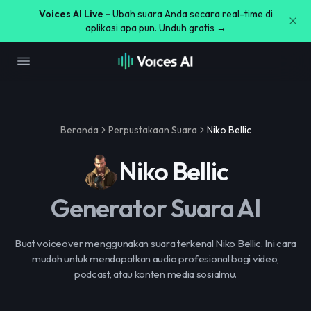
Voices AI Live -
Ubah suara Anda secara real-time di
aplikasi apa pun. Unduh gratis →
Beranda
Perpustakaan Suara
Niko Bellic
Niko Bellic
Generator Suara AI
Buat voiceover menggunakan suara terkenal Niko Bellic. Ini cara
mudah untuk mendapatkan audio profesional bagi video,
podcast, atau konten media sosialmu.