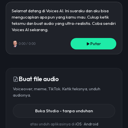
Putar
0:00
/
0:00
Buat file audio
Voiceover, meme, TikTok. Ketik teksnya, unduh
audionya.
Buka Studio - tanpa unduhan
atau unduh aplikasinya di
iOS
·
Android