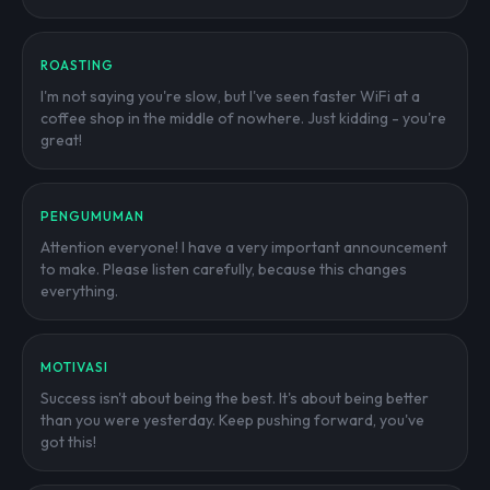
ROASTING
I'm not saying you're slow, but I've seen faster WiFi at a
coffee shop in the middle of nowhere. Just kidding - you're
great!
PENGUMUMAN
Attention everyone! I have a very important announcement
to make. Please listen carefully, because this changes
everything.
MOTIVASI
Success isn't about being the best. It's about being better
than you were yesterday. Keep pushing forward, you've
got this!