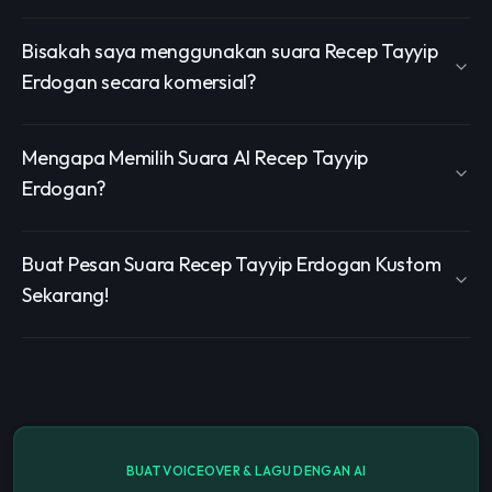
Bisakah saya menggunakan suara Recep Tayyip
Erdogan secara komersial?
Mengapa Memilih Suara AI Recep Tayyip
Erdogan?
Buat Pesan Suara Recep Tayyip Erdogan Kustom
Sekarang!
BUAT VOICEOVER & LAGU DENGAN AI