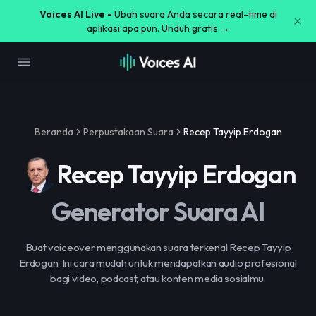
Voices AI Live -
Ubah suara Anda secara real-time di
aplikasi apa pun. Unduh gratis →
Beranda
Perpustakaan Suara
Recep Tayyip Erdogan
Recep Tayyip Erdogan
Generator Suara AI
Buat voiceover menggunakan suara terkenal Recep Tayyip
Erdogan. Ini cara mudah untuk mendapatkan audio profesional
bagi video, podcast, atau konten media sosialmu.