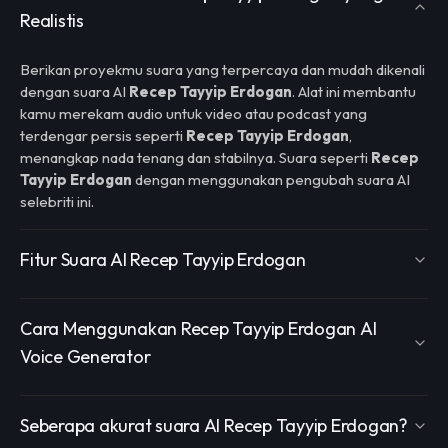
Realistis
Berikan proyekmu suara yang terpercaya dan mudah dikenali
dengan suara AI
Recep Tayyip Erdogan
. Alat ini membantu
kamu merekam audio untuk video atau podcast yang
terdengar persis seperti
Recep Tayyip Erdogan
,
menangkap nada tenang dan stabilnya. Suara seperti
Recep
Tayyip Erdogan
dengan menggunakan pengubah suara AI
selebriti ini.
Fitur Suara AI Recep Tayyip Erdogan
Cara Menggunakan Recep Tayyip Erdogan AI
Voice Generator
Seberapa akurat suara AI Recep Tayyip Erdogan?