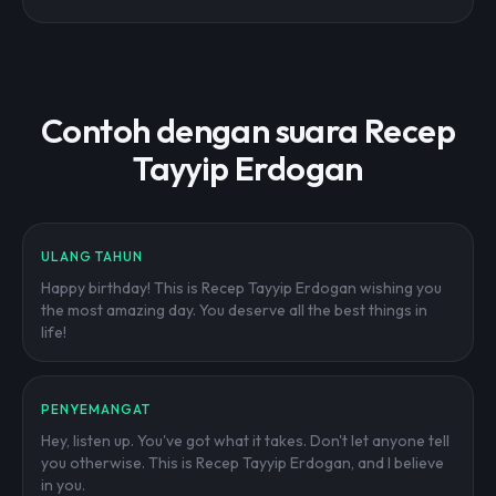
Contoh dengan suara Recep
Tayyip Erdogan
ULANG TAHUN
Happy birthday! This is Recep Tayyip Erdogan wishing you
the most amazing day. You deserve all the best things in
life!
PENYEMANGAT
Hey, listen up. You've got what it takes. Don't let anyone tell
you otherwise. This is Recep Tayyip Erdogan, and I believe
in you.