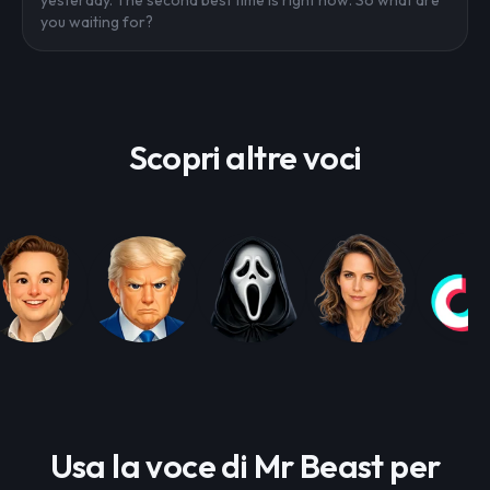
yesterday. The second best time is right now. So what are
you waiting for?
Scopri altre voci
Usa la voce di Mr Beast per