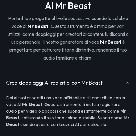
AI Mr Beast
Porta il tuo progetto al livello successivo usando la celebre
voce di
Mr Beast
. Questo strumento è ottimo per vari
utilizzi, come doppiaggi per creatori di contenuti, discorsi o
uso personale. Il nostro generatore di voce
Mr Beast
è
progettato per catturare il tono distintivo, rendendo il tuo
audio familiare e chiaro.
Crea doppiaggi AI realistici con Mr Beast
Dai ai tuoi progetti una voce affidabile e riconoscibile con la
voce AI
Mr Beast
. Questo strumento ti aiuta a registrare
audio per video o podcast che suona esattamente come
Mr
Beast
, catturando il suo tono calmo e stabile. Suona come
Mr
Beast
usando questo cambiavoci AI per celebrità.