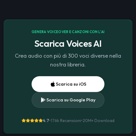
GENERA VOICEOVER E CANZONI CON L'AI
Scarica Voices AI
Crea audio con più di 300 voci diverse nella
nostra libreria.
Scarica su iOS
Scarica su Google Play
4.7
•
176k Recensioni
•
20M+
Download