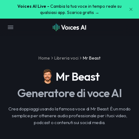
Voices AI Live -
Cambia la tua voce in tempo reale su
qualsiasi app. Scarica gratis →
Home
Libreria voci
Mr Beast
Mr Beast
Generatore di voce AI
Crea doppiaggi usando la famosa voce di Mr Beast. È un modo
semplice per ottenere audio professionale per i tuoi video,
podcast o contenuti sui social media.