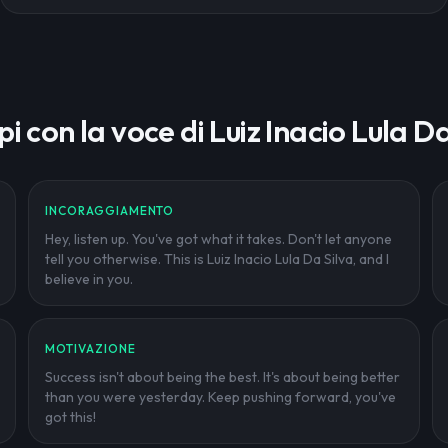
i con la voce di Luiz Inacio Lula Da
INCORAGGIAMENTO
Hey, listen up. You've got what it takes. Don't let anyone
tell you otherwise. This is Luiz Inacio Lula Da Silva, and I
believe in you.
MOTIVAZIONE
Success isn't about being the best. It's about being better
than you were yesterday. Keep pushing forward, you've
got this!