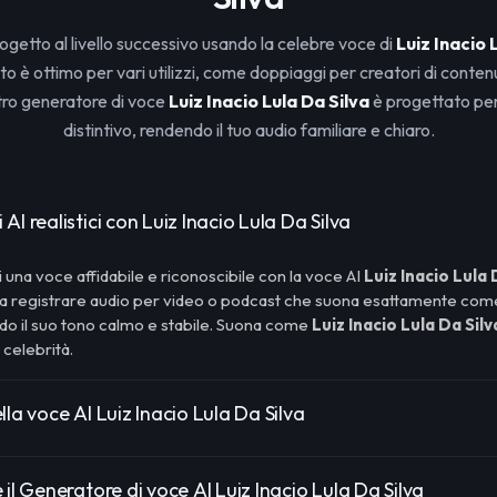
rogetto al livello successivo usando la celebre voce di
Luiz Inacio 
 è ottimo per vari utilizzi, come doppiaggi per creatori di contenut
stro generatore di voce
Luiz Inacio Lula Da Silva
è progettato per 
distintivo, rendendo il tuo audio familiare e chiaro.
AI realistici con Luiz Inacio Lula Da Silva
i una voce affidabile e riconoscibile con la voce AI
Luiz Inacio Lula 
a a registrare audio per video o podcast che suona esattamente co
ndo il suo tono calmo e stabile. Suona come
Luiz Inacio Lula Da Silv
celebrità.
lla voce AI Luiz Inacio Lula Da Silva
 il Generatore di voce AI Luiz Inacio Lula Da Silva