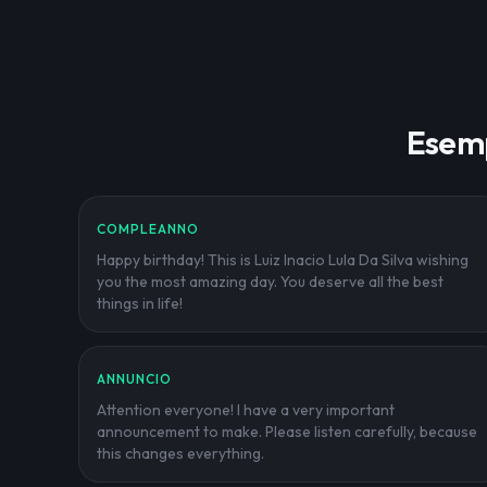
Esemp
COMPLEANNO
Happy birthday! This is Luiz Inacio Lula Da Silva wishing
you the most amazing day. You deserve all the best
things in life!
ANNUNCIO
Attention everyone! I have a very important
announcement to make. Please listen carefully, because
this changes everything.