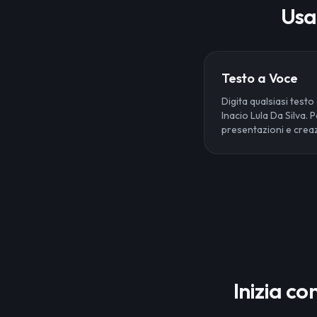
Usa 
Testo a Voce
Digita qualsiasi testo
Inacio Lula Da Silva. 
presentazioni e creaz
Inizia co