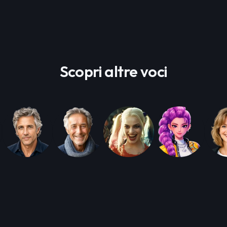
Scopri altre voci