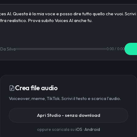
 Da Silva
0:00
/
0:00
Crea file audio
Voiceover, meme, TikTok. Scrivi il testo e scarica l'audio.
Apri Studio - senza download
oppure scaricala su
iOS
·
Android