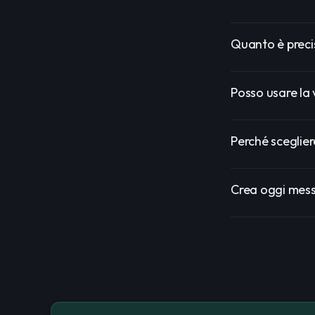
Quanto è precis
Posso usare la
Perché sceglier
Crea oggi messa