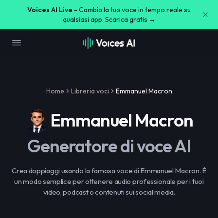
Voices AI Live -
Cambia la tua voce in tempo reale su
qualsiasi app. Scarica gratis →
Home
Libreria voci
Emmanuel Macron
Emmanuel Macron
Generatore di voce AI
Crea doppiaggi usando la famosa voce di Emmanuel Macron. È
un modo semplice per ottenere audio professionale per i tuoi
video, podcast o contenuti sui social media.