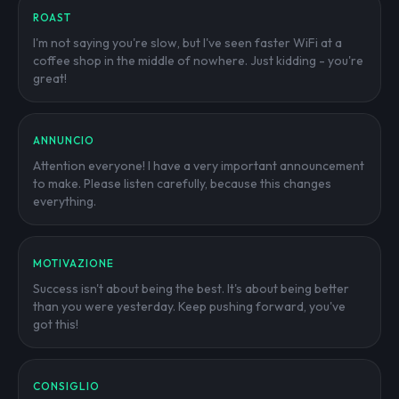
ROAST
I'm not saying you're slow, but I've seen faster WiFi at a
coffee shop in the middle of nowhere. Just kidding - you're
great!
ANNUNCIO
Attention everyone! I have a very important announcement
to make. Please listen carefully, because this changes
everything.
MOTIVAZIONE
Success isn't about being the best. It's about being better
than you were yesterday. Keep pushing forward, you've
got this!
CONSIGLIO