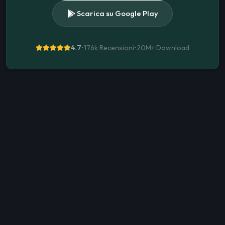
Scarica su Google Play
4.7
•
176k Recensioni
•
20M+
Download