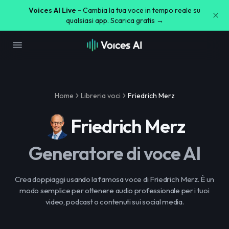
Voices AI Live -
Cambia la tua voce in tempo reale su
qualsiasi app. Scarica gratis →
Home
Libreria voci
Friedrich Merz
Friedrich Merz
Generatore di voce AI
Crea doppiaggi usando la famosa voce di Friedrich Merz. È un
modo semplice per ottenere audio professionale per i tuoi
video, podcast o contenuti sui social media.