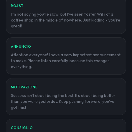
ROAST
I'm not saying you're slow, but I've seen faster WiFi at a
coffee shop in the middle of nowhere. Just kidding - you're
great!
ANNUNCIO
Attention everyone! I have a very important announcement
to make. Please listen carefully, because this changes
everything.
MOTIVAZIONE
Success isn't about being the best. It's about being better
than you were yesterday. Keep pushing forward, you've
got this!
CONSIGLIO