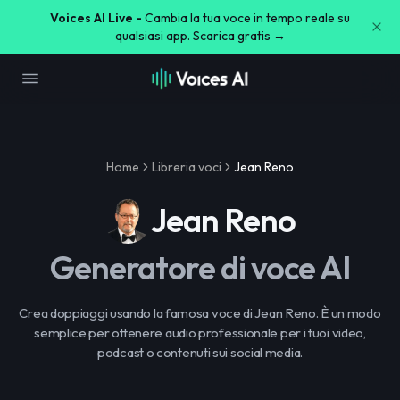
Voices AI Live -
Cambia la tua voce in tempo reale su
qualsiasi app. Scarica gratis →
Home
Libreria voci
Jean Reno
Jean Reno
Generatore di voce AI
Crea doppiaggi usando la famosa voce di Jean Reno. È un modo
semplice per ottenere audio professionale per i tuoi video,
podcast o contenuti sui social media.