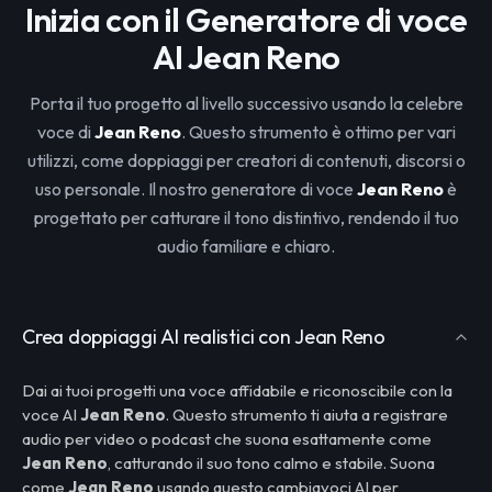
Inizia con il Generatore di voce
AI Jean Reno
Porta il tuo progetto al livello successivo usando la celebre
voce di
Jean Reno
. Questo strumento è ottimo per vari
utilizzi, come doppiaggi per creatori di contenuti, discorsi o
uso personale. Il nostro generatore di voce
Jean Reno
è
progettato per catturare il tono distintivo, rendendo il tuo
audio familiare e chiaro.
Crea doppiaggi AI realistici con Jean Reno
Dai ai tuoi progetti una voce affidabile e riconoscibile con la
voce AI
Jean Reno
. Questo strumento ti aiuta a registrare
audio per video o podcast che suona esattamente come
Jean Reno
, catturando il suo tono calmo e stabile. Suona
come
Jean Reno
usando questo cambiavoci AI per