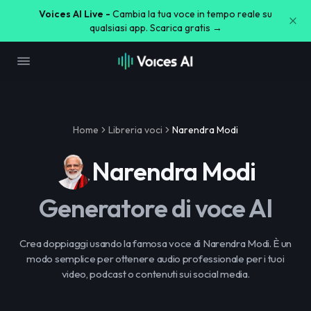
Voices AI Live -
Cambia la tua voce in tempo reale su
qualsiasi app. Scarica gratis →
Home
Libreria voci
Narendra Modi
Narendra Modi
Generatore di voce AI
Crea doppiaggi usando la famosa voce di Narendra Modi. È un
modo semplice per ottenere audio professionale per i tuoi
video, podcast o contenuti sui social media.