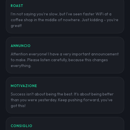
ROAST
I'm not saying you're slow, but I've seen faster WiFi at a
coffee shop in the middle of nowhere. Just kidding - you're
great!
ANNUNCIO
Attention everyone! I have a very important announcement
to make. Please listen carefully, because this changes
everything.
MOTIVAZIONE
Success isn't about being the best. It's about being better
than you were yesterday. Keep pushing forward, you've
got this!
CONSIGLIO