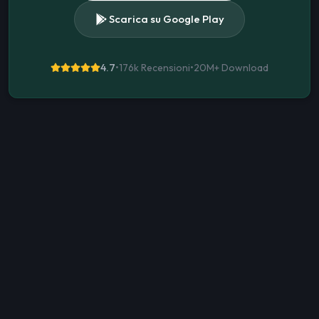
Scarica su Google Play
4.7
•
176k Recensioni
•
20M+
Download