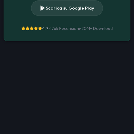
Scarica su Google Play
4.7
•
176k Recensioni
•
20M+
Download