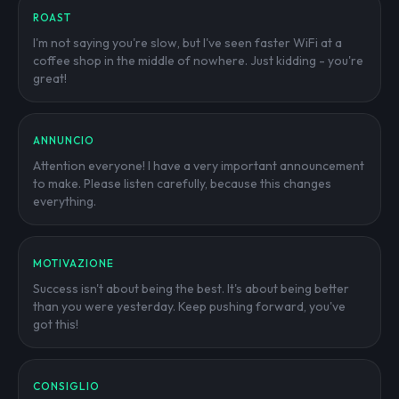
ROAST
I'm not saying you're slow, but I've seen faster WiFi at a
coffee shop in the middle of nowhere. Just kidding - you're
great!
ANNUNCIO
Attention everyone! I have a very important announcement
to make. Please listen carefully, because this changes
everything.
MOTIVAZIONE
Success isn't about being the best. It's about being better
than you were yesterday. Keep pushing forward, you've
got this!
CONSIGLIO