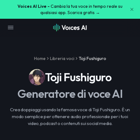
Voices AI Live -
Cambia la tua voce in tempo reale su
qualsiasi app. Scarica gratis →
Home
Libreria voci
Toji Fushiguro
Toji Fushiguro
Generatore di voce AI
Crea doppiaggi usando la famosa voce di Toji Fushiguro. È un
modo semplice per ottenere audio professionale per i tuoi
video, podcast o contenuti sui social media.