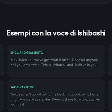
Esempi con la voce di Ishibashi
INCORAGGIAMENTO
Hey, listen up. You've got what it takes. Don't let anyone
tell you otherwise. This is Ishibashi, and I believe in you.
MOTIVAZIONE
Success isn't about being the best. It's about being better
than you were yesterday. Keep pushing forward, you've
got this!