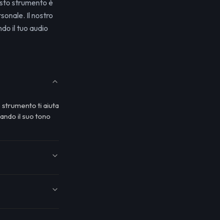
sto strumento è
sonale. Il nostro
do il tuo audio
 strumento ti aiuta
rando il suo tono