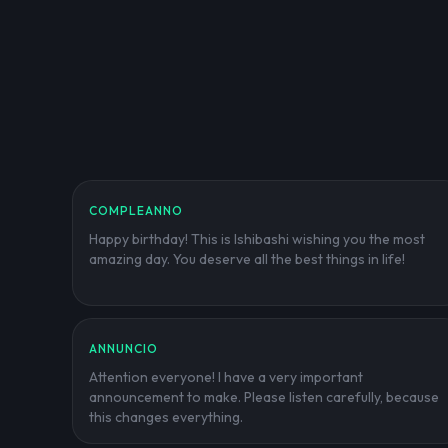
COMPLEANNO
Happy birthday! This is Ishibashi wishing you the most
amazing day. You deserve all the best things in life!
ANNUNCIO
Attention everyone! I have a very important
announcement to make. Please listen carefully, because
this changes everything.