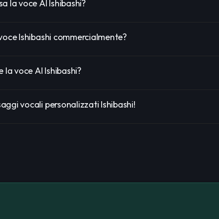
a la voce AI Ishibashi?
 voce Ishibashi commercialmente?
e la voce AI Ishibashi?
ggi vocali personalizzati Ishibashi!