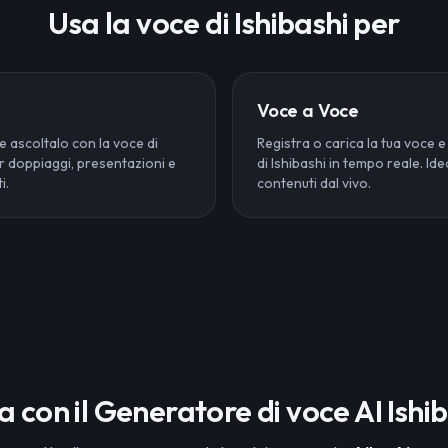
Usa la voce di Ishibashi per
Voce a Voce
 e ascoltalo con la voce di
Registra o carica la tua voce e
er doppiaggi, presentazioni e
di Ishibashi in tempo reale. Id
i.
contenuti dal vivo.
ia con il Generatore di voce AI Ishi