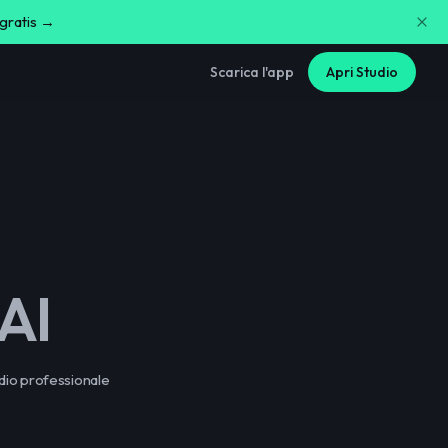
 gratis →
Scarica l'app
Apri Studio
AI
dio professionale