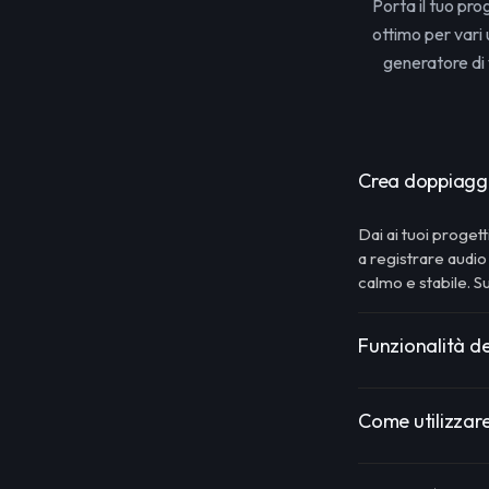
Porta il tuo pro
ottimo per vari 
generatore di
Crea doppiaggi A
Dai ai tuoi progett
a registrare audi
calmo e stabile.
Funzionalità de
Come utilizzare