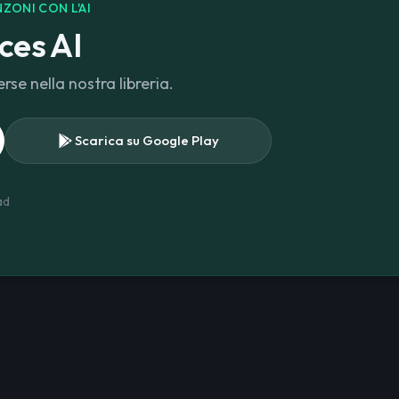
ZONI CON L'AI
ces AI
rse nella nostra libreria.
Scarica su Google Play
ad