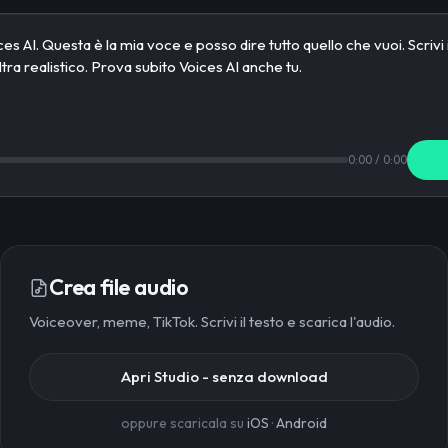
0:00
/
0:00
Crea file audio
Voiceover, meme, TikTok. Scrivi il testo e scarica l'audio.
Apri Studio - senza download
oppure scaricala su
iOS
·
Android