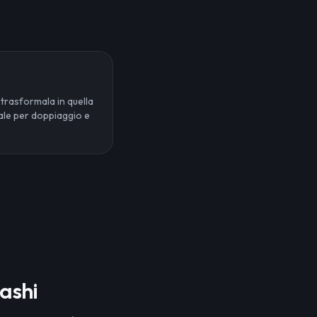
 trasformala in quella
eale per doppiaggio e
bashi