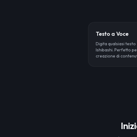
Testo a Voce
Digita qualsiasi testo
Ishibashi. Perfetto p
creazione di contenut
Iniz