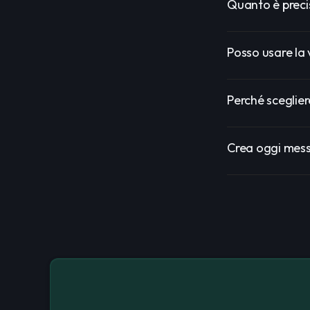
Quanto è precis
Posso usare la
Perché sceglier
Crea oggi messa