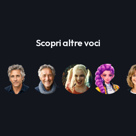
Scopri altre voci