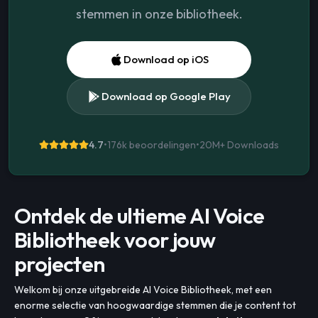
stemmen in onze bibliotheek.
Download op iOS
Download op Google Play
4.7
•
176k beoordelingen
•
20M+
Downloads
Ontdek de ultieme AI Voice
Bibliotheek voor jouw
projecten
Welkom bij onze uitgebreide AI Voice Bibliotheek, met een
enorme selectie van hoogwaardige stemmen die je content tot