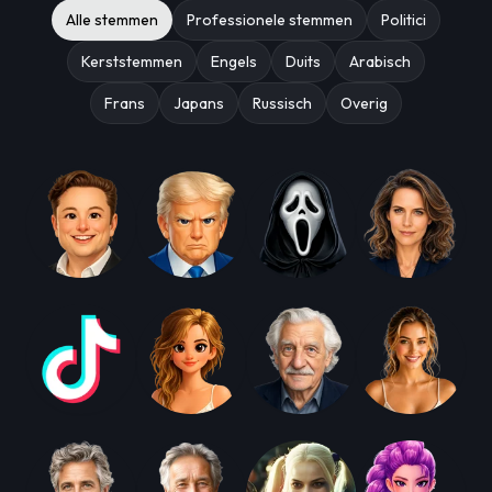
Alle stemmen
Professionele stemmen
Politici
Kerststemmen
Engels
Duits
Arabisch
Frans
Japans
Russisch
Overig