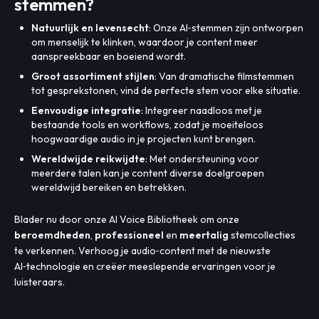
stemmen?
Natuurlijk en levensecht
: Onze AI‑stemmen zijn ontworpen
om menselijk te klinken, waardoor je content meer
aanspreekbaar en boeiend wordt.
Groot assortiment stijlen
: Van dramatische filmstemmen
tot gesprekstonen, vind de perfecte stem voor elke situatie.
Eenvoudige integratie
: Integreer naadloos met je
bestaande tools en workflows, zodat je moeiteloos
hoogwaardige audio in je projecten kunt brengen.
Wereldwijde reikwijdte
: Met ondersteuning voor
meerdere talen kan je content diverse doelgroepen
wereldwijd bereiken en betrekken.
Blader nu door onze AI Voice Bibliotheek om onze
beroemdheden
,
professioneel
en
meertalig
stemcollecties
te verkennen. Verhoog je audio‑content met de nieuwste
AI‑technologie en creëer meeslepende ervaringen voor je
luisteraars.