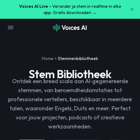
Voices AI Live -
Verander je stem in realtime in elke
app. Gratis downloaden →
Home
Stemmenbibliotheek
Stem Bibliotheek
Ontdek een breed scala aan AI‑gegenereerde
stemmen, van beroemdheidsimitaties tot
professionele vertellers, beschikbaar in meerdere
talen, waaronder Engels, Duits en meer. Perfect
voor jouw projecten, podcasts of creatieve
werkzaamheden.