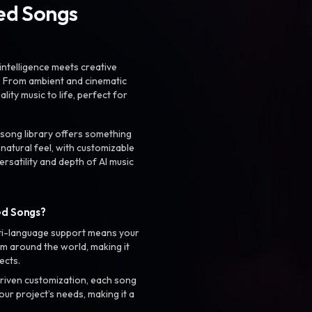
ted Songs
intelligence meets creative
. From ambient and cinematic
ty music to life, perfect for
 song library offers something
 natural feel, with customizable
rsatility and depth of AI music
ed Songs?
ti-language support means your
m around the world, making it
ects.
riven customization, each song
your project’s needs, making it a