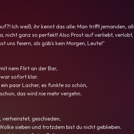
auf?! Ich weiß, ihr kennt das alle: Man trifft jemanden, all
a, nicht ganz so perfekt! Also Prost auf verliebt, verlobt,
st uns feiern, als gäb's kein Morgen, Leute!"
 mit nem Flirt an der Bar,
 war sofort klar.
, ein paar Lacher, es funkte so schön,
schon, das wird nie mehr vergehn.
t, verheiratet, geschieden,
olke sieben und trotzdem bist du nicht geblieben.