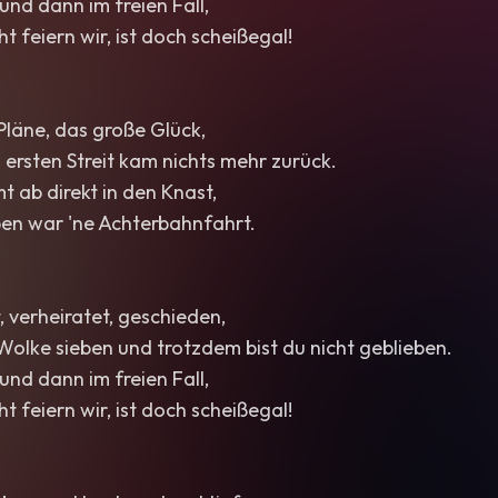
und dann im freien Fall,
t feiern wir, ist doch scheißegal!
 Pläne, das große Glück,
ersten Streit kam nichts mehr zurück.
 ab direkt in den Knast,
ben war 'ne Achterbahnfahrt.
t, verheiratet, geschieden,
olke sieben und trotzdem bist du nicht geblieben.
und dann im freien Fall,
t feiern wir, ist doch scheißegal!