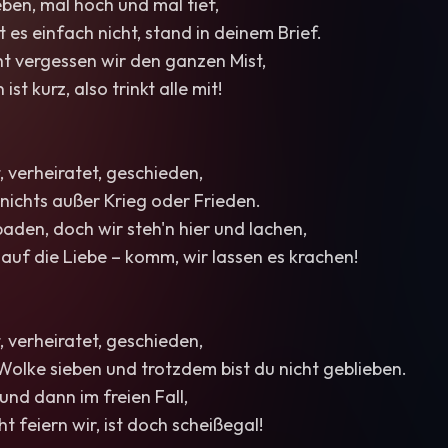
Leben, mal hoch und mal tief,
es einfach nicht, stand in deinem Brief.
t vergessen wir den ganzen Mist,
st kurz, also trinkt alle mit!
t, verheiratet, geschieden,
nichts außer Krieg oder Frieden.
baden, doch wir steh'n hier und lachen,
auf die Liebe – komm, wir lassen es krachen!
t, verheiratet, geschieden,
olke sieben und trotzdem bist du nicht geblieben.
und dann im freien Fall,
t feiern wir, ist doch scheißegal!