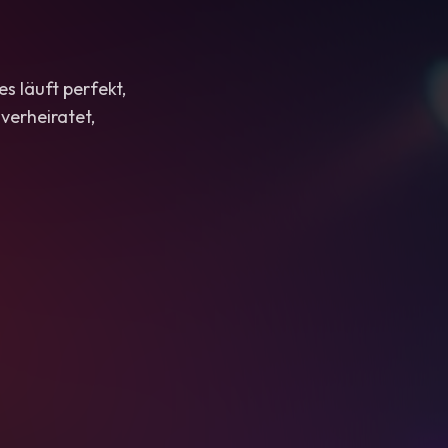
es läuft perfekt,
 verheiratet,