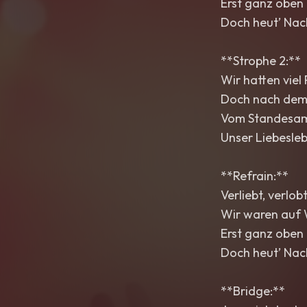
Erst ganz oben 
Doch heut’ Nach
**Strophe 2:**
Wir hatten viel
Doch nach dem 
Vom Standesamt
Unser Liebesle
**Refrain:**
Verliebt, verlob
Wir waren auf W
Erst ganz oben 
Doch heut’ Nach
**Bridge:**