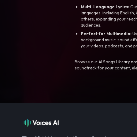
Multi-Language Lyrics:
Our 
languages, including English
others, expanding your reach
audiences.
Perfect for Multimedia:
Us
background music, sound effec
your videos, podcasts, and p
Browse our AI Songs Library now
soundtrack for your content, el