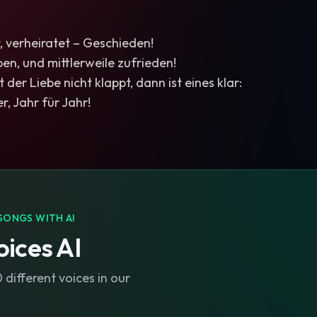
bt, verheiratet – Geschieden!
en, und mittlerweile zufrieden!
der Liebe nicht klappt, dann ist eines klar:
r, Jahr für Jahr!
SONGS WITH AI
ices AI
different voices in our