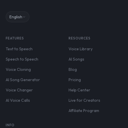
English
FEATURES
RESOURCES
Text to Speech
Voice Library
Speech to Speech
AI Songs
Voice Cloning
Blog
AI Song Generator
Pricing
Voice Changer
Help Center
AI Voice Calls
Live for Creators
Affiliate Program
INFO