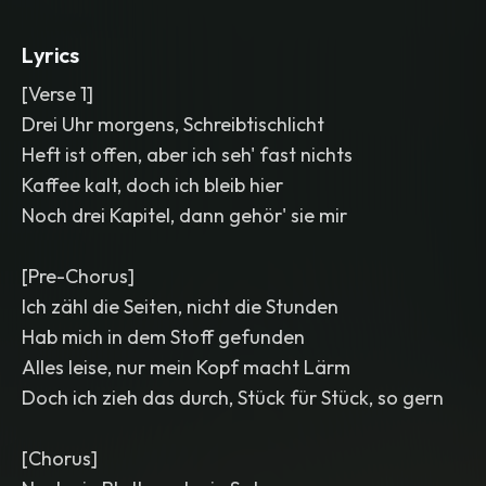
mix with a cozy late-night feel.
,
lo-fi
Lyrics
[Verse 1]
Drei Uhr morgens, Schreibtischlicht
Heft ist offen, aber ich seh' fast nichts
Kaffee kalt, doch ich bleib hier
Noch drei Kapitel, dann gehör' sie mir
[Pre-Chorus]
Ich zähl die Seiten, nicht die Stunden
Hab mich in dem Stoff gefunden
Alles leise, nur mein Kopf macht Lärm
Doch ich zieh das durch, Stück für Stück, so gern
[Chorus]