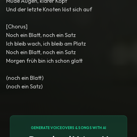
Müde Augen, klarer Kopf
Und der letzte Knoten löst sich auf
[Chorus]
Noch ein Blatt, noch ein Satz
Ich bleib wach, ich bleib am Platz
Noch ein Blatt, noch ein Satz
Morgen früh bin ich schon glatt
(noch ein Blatt)
(noch ein Satz)
GENERATE VOICEOVERS & SONGS WITH AI