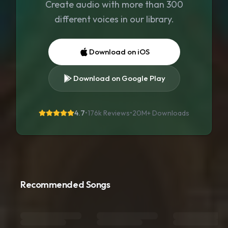
Create audio with more than 300
different voices in our library.
Download on iOS
Download on Google Play
4.7
•
176k Reviews
•
20M+
Downloads
Recommended Songs