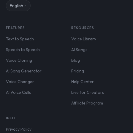
English
FEATURES
RESOURCES
Text to Speech
Voice Library
Speech to Speech
AI Songs
Voice Cloning
Blog
AI Song Generator
Pricing
Voice Changer
Help Center
AI Voice Calls
Live for Creators
Affiliate Program
INFO
Privacy Policy