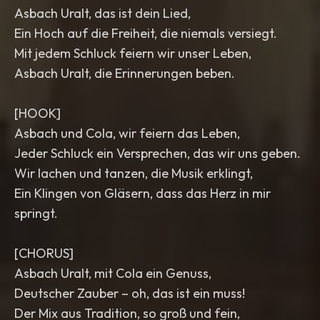
Asbach Uralt, das ist dein Lied,
Ein Hoch auf die Freiheit, die niemals versiegt.
Mit jedem Schluck feiern wir unser Leben,
Asbach Uralt, die Erinnerungen beben.
[HOOK]
Asbach und Cola, wir feiern das Leben,
Jeder Schluck ein Versprechen, das wir uns geben.
Wir lachen und tanzen, die Musik erklingt,
Ein Klingen von Gläsern, dass das Herz in mir
springt.
[CHORUS]
Asbach Uralt, mit Cola ein Genuss,
Deutscher Zauber – oh, das ist ein muss!
Der Mix aus Tradition, so groß und fein,