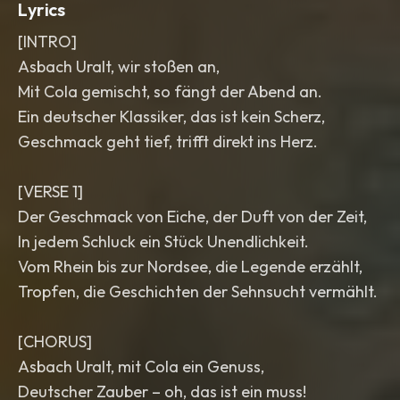
Lyrics
[INTRO]
Asbach Uralt, wir stoßen an,
Mit Cola gemischt, so fängt der Abend an.
Ein deutscher Klassiker, das ist kein Scherz,
Geschmack geht tief, trifft direkt ins Herz.
[VERSE 1]
Der Geschmack von Eiche, der Duft von der Zeit,
In jedem Schluck ein Stück Unendlichkeit.
Vom Rhein bis zur Nordsee, die Legende erzählt,
Tropfen, die Geschichten der Sehnsucht vermählt.
[CHORUS]
Asbach Uralt, mit Cola ein Genuss,
Deutscher Zauber – oh, das ist ein muss!