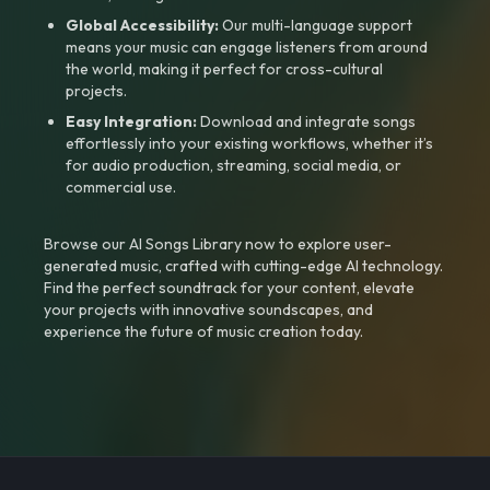
Global Accessibility:
Our multi-language support
means your music can engage listeners from around
the world, making it perfect for cross-cultural
projects.
Easy Integration:
Download and integrate songs
effortlessly into your existing workflows, whether it’s
for audio production, streaming, social media, or
commercial use.
Browse our AI Songs Library now to explore user-
generated music, crafted with cutting-edge AI technology.
Find the perfect soundtrack for your content, elevate
your projects with innovative soundscapes, and
experience the future of music creation today.