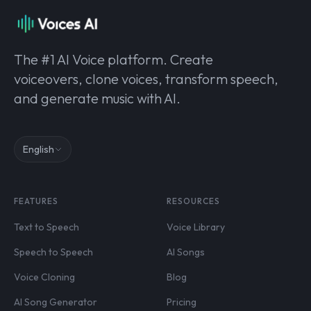
The #1 AI Voice platform. Create
voiceovers, clone voices, transform speech,
and generate music with AI.
English
FEATURES
RESOURCES
Text to Speech
Voice Library
Speech to Speech
AI Songs
Voice Cloning
Blog
AI Song Generator
Pricing