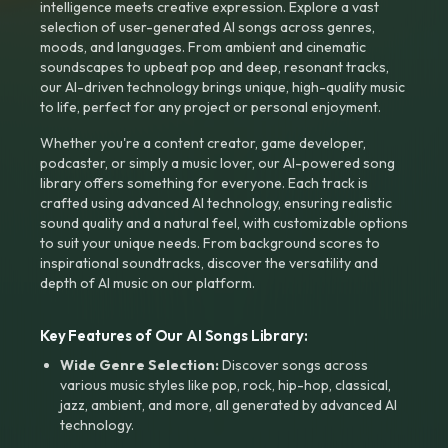
intelligence meets creative expression. Explore a vast
selection of user-generated AI songs across genres,
moods, and languages. From ambient and cinematic
soundscapes to upbeat pop and deep, resonant tracks,
our AI-driven technology brings unique, high-quality music
to life, perfect for any project or personal enjoyment.
Whether you're a content creator, game developer,
podcaster, or simply a music lover, our AI-powered song
library offers something for everyone. Each track is
crafted using advanced AI technology, ensuring realistic
sound quality and a natural feel, with customizable options
to suit your unique needs. From background scores to
inspirational soundtracks, discover the versatility and
depth of AI music on our platform.
Key Features of Our AI Songs Library:
Wide Genre Selection:
Discover songs across
various music styles like pop, rock, hip-hop, classical,
jazz, ambient, and more, all generated by advanced AI
technology.