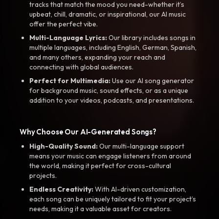
tracks that match the mood you need-whether it’s
upbeat, chill, dramatic, or inspirational, our AI music
offer the perfect vibe.
Multi-Language Lyrics:
Our library includes songs in
multiple languages, including English, German, Spanish,
and many others, expanding your reach and
connecting with global audiences.
Perfect for Multimedia:
Use our AI song generator
for background music, sound effects, or as a unique
addition to your videos, podcasts, and presentations.
Why Choose Our AI-Generated Songs?
High-Quality Sound:
Our multi-language support
means your music can engage listeners from around
the world, making it perfect for cross-cultural
projects.
Endless Creativity:
With AI-driven customization,
each song can be uniquely tailored to fit your project’s
needs, making it a valuable asset for creators.