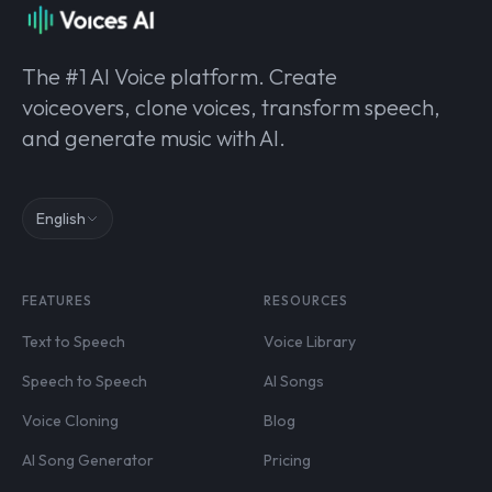
The #1 AI Voice platform. Create
voiceovers, clone voices, transform speech,
and generate music with AI.
English
FEATURES
RESOURCES
Text to Speech
Voice Library
Speech to Speech
AI Songs
Voice Cloning
Blog
AI Song Generator
Pricing