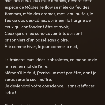
miel des dieux, aux mille dédains, devant cette
espèce de Mââles, le flow se mêle au feu des
flammes, mélo des drames, met l'eau au feu, le
feu au dos des-zânes, qui éteint la hargne de
ceux qui confondent être et avoir,
Ceux qui ont eu sans-zavoir été, qui sont
prisonniers d'un passé sans gloire,
Été comme hiver, le jour comme la nuit,
Ils traînent leurs idées-zobsolètes, en manque de
lettres, en mal de l'être.
Même s'il le faut, j'écrirai un mot par être, dont je
serai, serai le seul maître,
Je deviendrai votre conscience... sans-zéffacer
l'être !