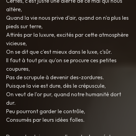
Certes, c'est juste une alerte de ce mal qui nous
altère,
Quand la vie nous prive d'air, quand on n'a plus les
pieds sur terre,
Attirés par la luxure, excités par cette atmosphère
vicieuse,
On se dit que c'est mieux dans le luxe, c'sûr.
Il faut à tout prix qu'on se procure ces petites
coupures,
Pas de scrupule à devenir des-zordures.
Puisque la vie est dure, dès le crépuscule,
On veut de l'or pur, quand notre humanité dort
dur.
Peu pourront garder le contrôle,
Consumés par leurs idées folles.