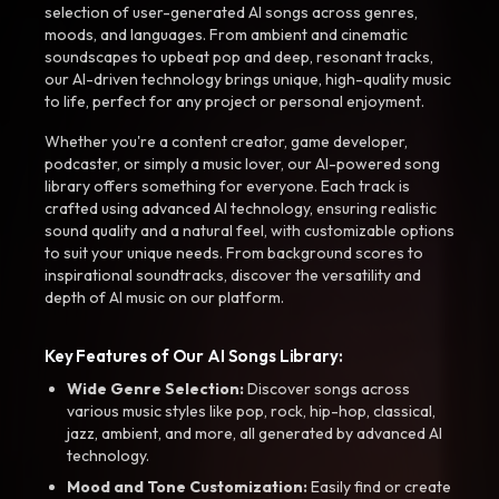
selection of user-generated AI songs across genres,
moods, and languages. From ambient and cinematic
soundscapes to upbeat pop and deep, resonant tracks,
our AI-driven technology brings unique, high-quality music
to life, perfect for any project or personal enjoyment.
Whether you're a content creator, game developer,
podcaster, or simply a music lover, our AI-powered song
library offers something for everyone. Each track is
crafted using advanced AI technology, ensuring realistic
sound quality and a natural feel, with customizable options
to suit your unique needs. From background scores to
inspirational soundtracks, discover the versatility and
depth of AI music on our platform.
Key Features of Our AI Songs Library:
Wide Genre Selection:
Discover songs across
various music styles like pop, rock, hip-hop, classical,
jazz, ambient, and more, all generated by advanced AI
technology.
Mood and Tone Customization:
Easily find or create