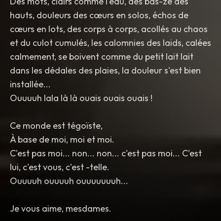
Des mots, clairs comme l'eau, des bas-zé des
hauts, douleurs des cœurs en solos, échos de
cœurs en lots, des corps à corps, acollés au chaos
et du culot cumulés, les calomnies des laids, calées
calmement, se boivent comme du petit lait lait
dans les dédales des plaies, la douleur s'est bien
installée...
Ouuuuh lala là là ouais ouais ouais !
Ce monde est tégoïste,
À base de moi, moi et moi.
C'est pas moi... non... non... c'est pas moi... C'est
lui, c'est vous, c'est -telle.
Ouuuuh ouuuuh ouuuuuuuh...