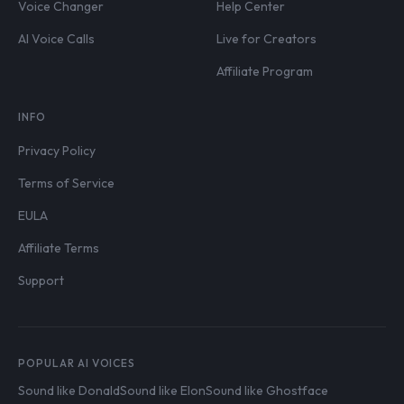
Voice Changer
Help Center
AI Voice Calls
Live for Creators
Affiliate Program
INFO
Privacy Policy
Terms of Service
EULA
Affiliate Terms
Support
POPULAR AI VOICES
Sound like Donald
Sound like Elon
Sound like Ghostface