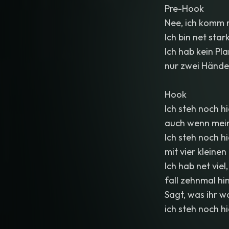
Pre-Hook
Nee, ich komm n
Ich bin net star
Ich hab kein Pla
nur zwei Hände,
Hook
Ich steh noch hi
auch wenn mein
Ich steh noch h
mit vier kleine
Ich hab net viel
fall zehnmal hi
Sagt, was ihr wo
ich steh noch hie