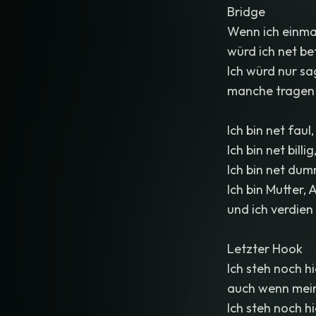
Bridge
Wenn ich einmal
würd ich net be
Ich würd nur sa
manche tragen K
Ich bin net faul
Ich bin net billi
Ich bin net dum
Ich bin Mutter,
und ich verdien
Letzter Hook
Ich steh noch hi
auch wenn mein
Ich steh noch h