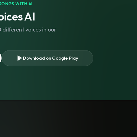
SONGS WITH AI
ices AI
different voices in our
Download on Google Play
s