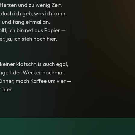
n Herzen und zu wenig Zeit.
, doch ich geb, was ich kann,
n und fang elfmal an.
llt, ich bin net aus Papier —
r, ja, ich steh noch hier.
einer klatscht, is auch egal,
ingelt der Wecker nochmal.
Kinner, mach Kaffee um vier —
 hier.