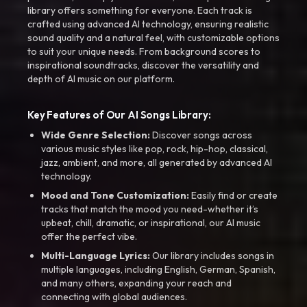
library offers something for everyone. Each track is
crafted using advanced AI technology, ensuring realistic
sound quality and a natural feel, with customizable options
to suit your unique needs. From background scores to
inspirational soundtracks, discover the versatility and
depth of AI music on our platform.
Key Features of Our AI Songs Library:
Wide Genre Selection:
Discover songs across
various music styles like pop, rock, hip-hop, classical,
jazz, ambient, and more, all generated by advanced AI
technology.
Mood and Tone Customization:
Easily find or create
tracks that match the mood you need-whether it’s
upbeat, chill, dramatic, or inspirational, our AI music
offer the perfect vibe.
Multi-Language Lyrics:
Our library includes songs in
multiple languages, including English, German, Spanish,
and many others, expanding your reach and
connecting with global audiences.