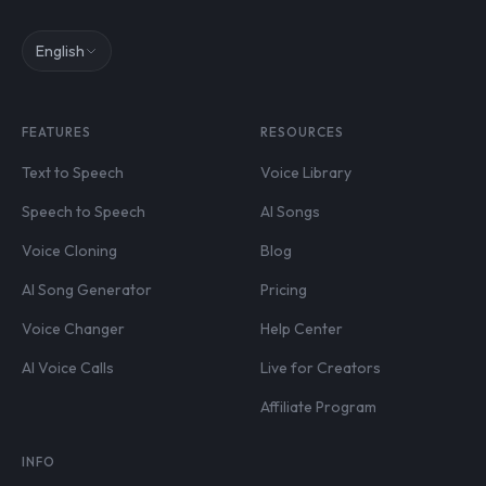
English
FEATURES
RESOURCES
Text to Speech
Voice Library
Speech to Speech
AI Songs
Voice Cloning
Blog
AI Song Generator
Pricing
Voice Changer
Help Center
AI Voice Calls
Live for Creators
Affiliate Program
INFO