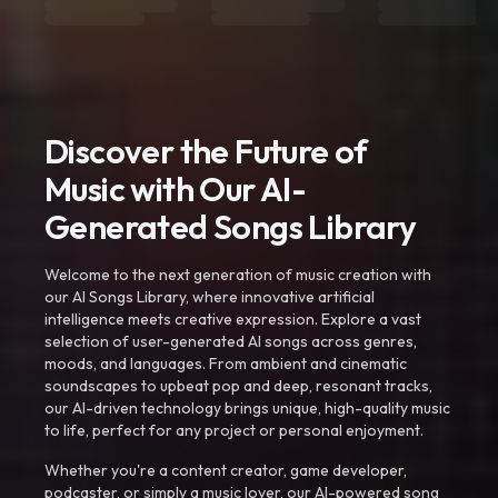
Discover the Future of
Music with Our AI-
Generated Songs Library
Welcome to the next generation of music creation with
our AI Songs Library, where innovative artificial
intelligence meets creative expression. Explore a vast
selection of user-generated AI songs across genres,
moods, and languages. From ambient and cinematic
soundscapes to upbeat pop and deep, resonant tracks,
our AI-driven technology brings unique, high-quality music
to life, perfect for any project or personal enjoyment.
Whether you're a content creator, game developer,
podcaster, or simply a music lover, our AI-powered song