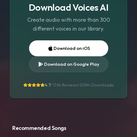
Download Voices AI
Create audio with more than 300
different voices in our library.
Download on iOS
Download on Google Play
4.7
•
176k Reviews
•
20M+
Downloads
Recommended Songs