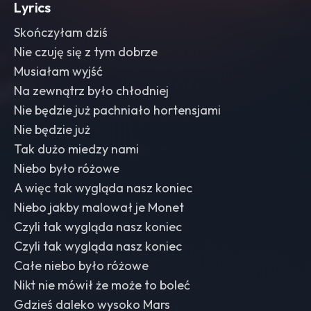
Lyrics
Skończyłam dziś
Nie czuję się z tym dobrze
Musiałam wyjść
Na zewnątrz było chłodniej
Nie będzie już pachniało hortensjami
Nie będzie już
Tak dużo miedzy nami
Niebo było różowe
A więc tak wygląda nasz koniec
Niebo jakby malował je Monet
Czyli tak wygląda nasz koniec
Czyli tak wygląda nasz koniec
Całe niebo było różowe
Nikt nie mówił że może to boleć
Gdzieś daleko wysoko Mars