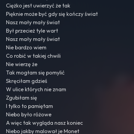
Ciężko jest uwierzyć że tak
Pięknie może być gdy się kończy świat
Nasz mały mały świat
Był przecież tyle wart
Nasz mały mały świat
Nie bardzo wiem
Co robić w takiej chwili
Nie wierzę że
Tak mogłam się pomylić
Skręciłam gdzieś
W ulice których nie znam
Zgubiłam się
I tylko to pamiętam
Niebo było różowe
A więc tak wygląda nasz koniec
Niebo jakby malował je Monet