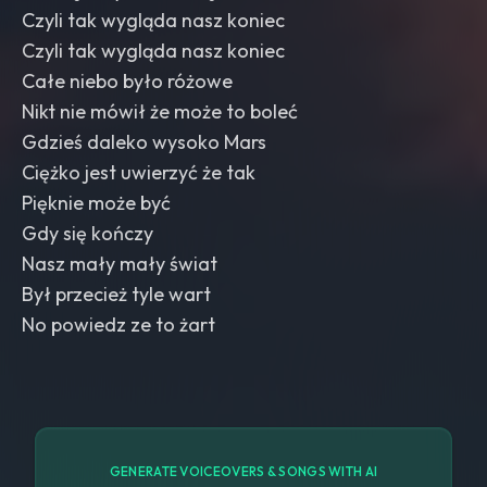
Czyli tak wygląda nasz koniec
Czyli tak wygląda nasz koniec
Całe niebo było różowe
Nikt nie mówił że może to boleć
Gdzieś daleko wysoko Mars
Ciężko jest uwierzyć że tak
Pięknie może być
Gdy się kończy
Nasz mały mały świat
Był przecież tyle wart
No powiedz ze to żart
GENERATE VOICEOVERS & SONGS WITH AI