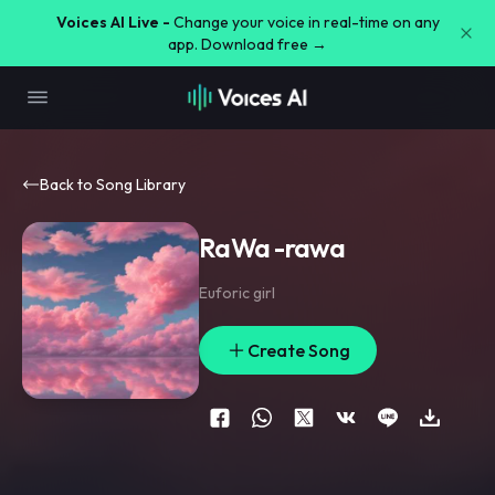
Voices AI Live -
Change your voice in real-time on any
app. Download free →
Back to Song Library
RaWa -rawa
Euforic girl
Create Song