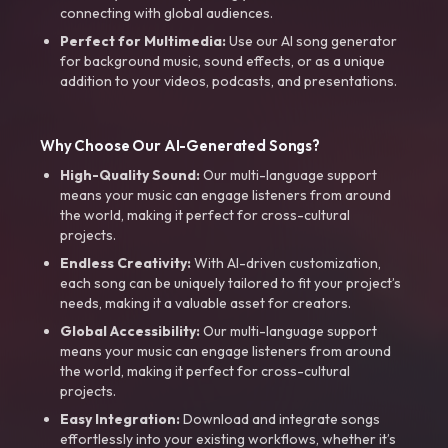
connecting with global audiences.
Perfect for Multimedia:
Use our AI song generator
for background music, sound effects, or as a unique
addition to your videos, podcasts, and presentations.
Why Choose Our AI-Generated Songs?
High-Quality Sound:
Our multi-language support
means your music can engage listeners from around
the world, making it perfect for cross-cultural
projects.
Endless Creativity:
With AI-driven customization,
each song can be uniquely tailored to fit your project’s
needs, making it a valuable asset for creators.
Global Accessibility:
Our multi-language support
means your music can engage listeners from around
the world, making it perfect for cross-cultural
projects.
Easy Integration:
Download and integrate songs
effortlessly into your existing workflows, whether it’s