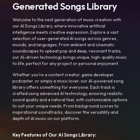
Generated Songs Library
Welcome to the next generation of music creation with
our AI Songs Library, where innovative artificial
intelligence meets creative expression. Explore a vast
selection of user-generated AI songs across genres,
moods, and languages. From ambient and cinematic
soundscapes to upbeat pop and deep, resonant tracks,
our AI-driven technology brings unique, high-quality music
to life, perfect for any project or personal enjoyment.
Whether you're a content creator, game developer,
podcaster, or simply a music lover, our AI-powered song
library offers something for everyone. Each track is
crafted using advanced AI technology, ensuring realistic
sound quality and a natural feel, with customizable options
to suit your unique needs. From background scores to
inspirational soundtracks, discover the versatility and
depth of AI music on our platform.
Key Features of Our AI Songs Library: