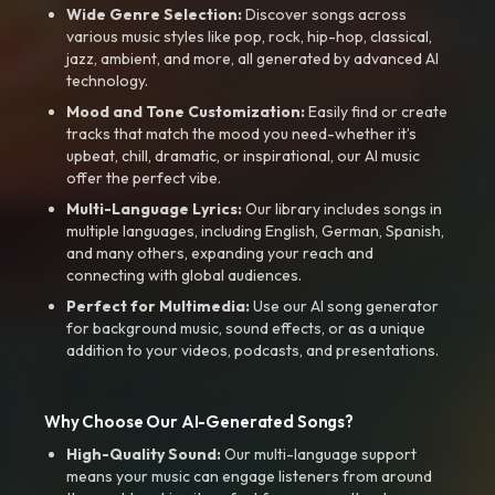
Wide Genre Selection:
Discover songs across
various music styles like pop, rock, hip-hop, classical,
jazz, ambient, and more, all generated by advanced AI
technology.
Mood and Tone Customization:
Easily find or create
tracks that match the mood you need-whether it’s
upbeat, chill, dramatic, or inspirational, our AI music
offer the perfect vibe.
Multi-Language Lyrics:
Our library includes songs in
multiple languages, including English, German, Spanish,
and many others, expanding your reach and
connecting with global audiences.
Perfect for Multimedia:
Use our AI song generator
for background music, sound effects, or as a unique
addition to your videos, podcasts, and presentations.
Why Choose Our AI-Generated Songs?
High-Quality Sound:
Our multi-language support
means your music can engage listeners from around