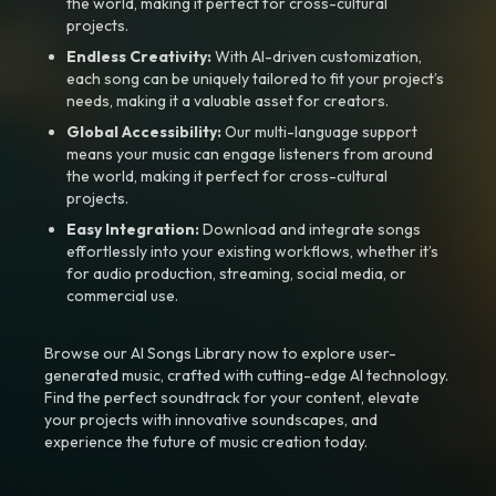
the world, making it perfect for cross-cultural
projects.
Endless Creativity:
With AI-driven customization,
each song can be uniquely tailored to fit your project’s
needs, making it a valuable asset for creators.
Global Accessibility:
Our multi-language support
means your music can engage listeners from around
the world, making it perfect for cross-cultural
projects.
Easy Integration:
Download and integrate songs
effortlessly into your existing workflows, whether it’s
for audio production, streaming, social media, or
commercial use.
Browse our AI Songs Library now to explore user-
generated music, crafted with cutting-edge AI technology.
Find the perfect soundtrack for your content, elevate
your projects with innovative soundscapes, and
experience the future of music creation today.