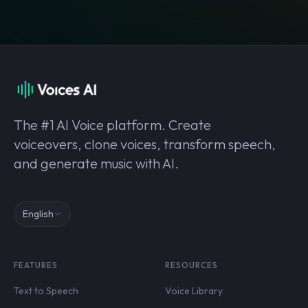
The #1 AI Voice platform. Create
voiceovers, clone voices, transform speech,
and generate music with AI.
English
FEATURES
RESOURCES
Text to Speech
Voice Library