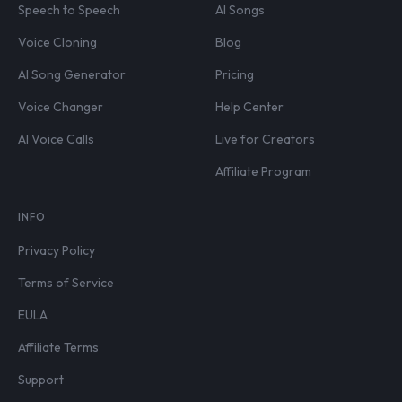
Speech to Speech
AI Songs
Voice Cloning
Blog
AI Song Generator
Pricing
Voice Changer
Help Center
AI Voice Calls
Live for Creators
Affiliate Program
INFO
Privacy Policy
Terms of Service
EULA
Affiliate Terms
Support