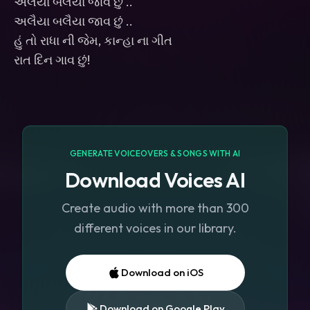
અલૈયા બલૈયા જાવ છું ..
અલૈયા બલૈયા જાવ છું ..
હું તો રાધા ની જેમ, કાન્હા ના ગીત
GENERATE VOICEOVERS & SONGS WITH AI
Download Voices AI
Create audio with more than 300
different voices in our library.
Download on iOS
Download on Google Play