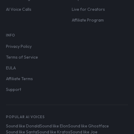
AI Voice Calls
Live for Creators
Affiliate Program
INFO
Privacy Policy
Terms of Service
EULA
Affiliate Terms
Support
POPULAR AI VOICES
Sound like Donald
Sound like Elon
Sound like Ghostface
Sound like Santa
Sound like Kratos
Sound like Joe