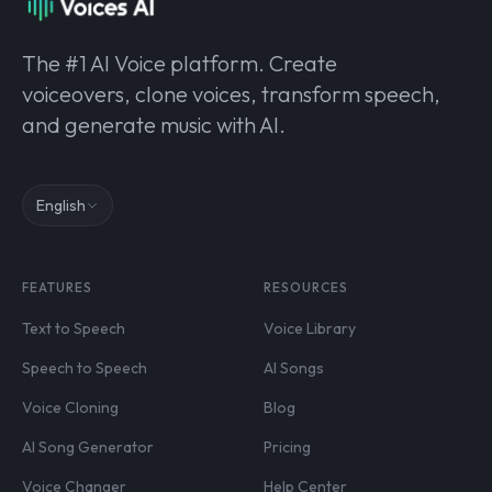
The #1 AI Voice platform. Create
voiceovers, clone voices, transform speech,
and generate music with AI.
English
FEATURES
RESOURCES
Text to Speech
Voice Library
Speech to Speech
AI Songs
Voice Cloning
Blog
AI Song Generator
Pricing
Voice Changer
Help Center