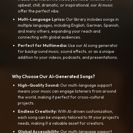
upbeat, chill, dramatic, or inspirational, our AI music
offer the perfect vibe.
Multi-Language Lyrics:
Our library includes songs in
multiple languages, including English, German, Spanish,
and many others, expanding your reach and
connecting with global audiences.
Perfect for Multimedia:
Use our AI song generator
for background music, sound effects, or as a unique
addition to your videos, podcasts, and presentations.
Why Choose Our AI-Generated Songs?
High-Quality Sound:
Our multi-language support
means your music can engage listeners from around
the world, making it perfect for cross-cultural
projects.
Endless Creativity:
With AI-driven customization,
each song can be uniquely tailored to fit your project’s
needs, making it a valuable asset for creators.
Global Accessibility:
Our multi-language support