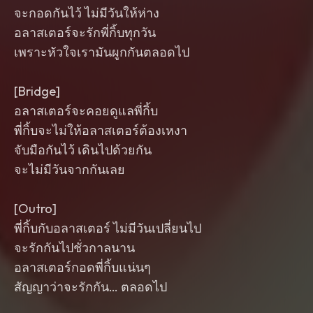
จะกอดกันไว้ ไม่มีวันให้ห่าง
อลาสเตอร์จะรักพี่กิ้บทุกวัน
เพราะหัวใจเรามันผูกกันตลอดไป
[Bridge]
อลาสเตอร์จะคอยดูแลพี่กิ้บ
พี่กิ้บจะไม่ให้อลาสเตอร์ต้องเหงา
จับมือกันไว้ เดินไปด้วยกัน
จะไม่มีวันจากกันเลย
[Outro]
พี่กิ้บกับอลาสเตอร์ ไม่มีวันเปลี่ยนไป
จะรักกันไปชั่วกาลนาน
อลาสเตอร์กอดพี่กิ้บแน่นๆ