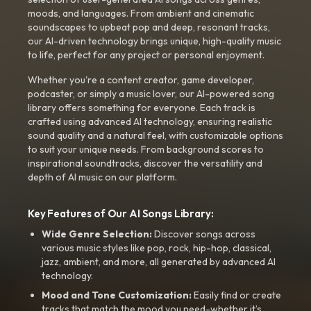
moods, and languages. From ambient and cinematic
soundscapes to upbeat pop and deep, resonant tracks,
our AI-driven technology brings unique, high-quality music
to life, perfect for any project or personal enjoyment.
Whether you're a content creator, game developer,
podcaster, or simply a music lover, our AI-powered song
library offers something for everyone. Each track is
crafted using advanced AI technology, ensuring realistic
sound quality and a natural feel, with customizable options
to suit your unique needs. From background scores to
inspirational soundtracks, discover the versatility and
depth of AI music on our platform.
Key Features of Our AI Songs Library:
Wide Genre Selection:
Discover songs across
various music styles like pop, rock, hip-hop, classical,
jazz, ambient, and more, all generated by advanced AI
technology.
Mood and Tone Customization:
Easily find or create
tracks that match the mood you need-whether it’s