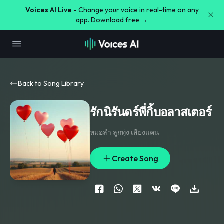
Voices AI Live -
Change your voice in real-time on any
app. Download free →
Back to Song Library
รักนิรันดร์พี่กิ้บอลาสเตอร์
หมอลำ ลูกทุ่ง เสียงแคน
Create Song