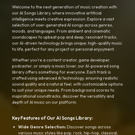
Welcome to the next generation of music creation with
our AI Songs Library, where innovative artificial
intelligence meets creative expression. Explore a vast
selection of user-generated AI songs across genres,
moods, and languages. From ambient and cinematic
soundscapes to upbeat pop and deep, resonant tracks,
our AI-driven technology brings unique, high-quality music
to life, perfect for any project or personal enjoyment.
Whether you're a content creator, game developer,
podcaster, or simply a music lover, our AI-powered song
library offers something for everyone. Each track is
crafted using advanced AI technology, ensuring realistic
sound quality and a natural feel, with customizable options
to suit your unique needs. From background scores to
inspirational soundtracks, discover the versatility and
depth of AI music on our platform.
Key Features of Our AI Songs Library:
Wide Genre Selection:
Discover songs across
various music styles like pop, rock, hip-hop, classical,