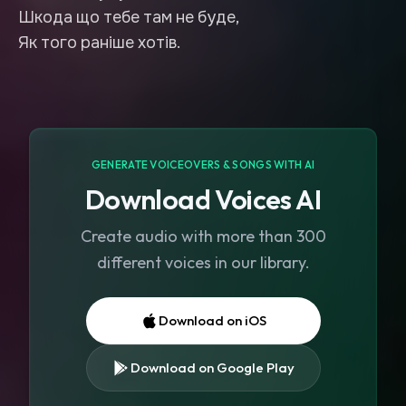
Шкода що тебе там не буде,
Як того раніше хотів.
GENERATE VOICEOVERS & SONGS WITH AI
Download Voices AI
Create audio with more than 300
different voices in our library.
Download on iOS
Download on Google Play