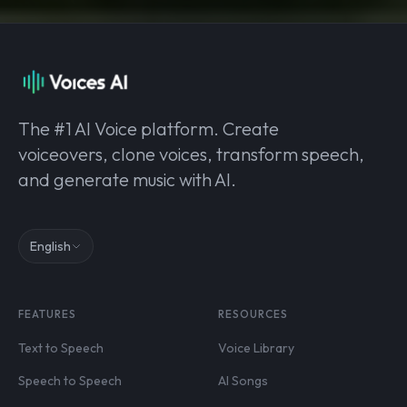
The #1 AI Voice platform. Create
voiceovers, clone voices, transform speech,
and generate music with AI.
English
FEATURES
RESOURCES
Text to Speech
Voice Library
Speech to Speech
AI Songs