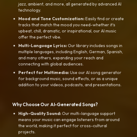
jazz, ambient, and more, all generated by advanced AI
technology.
Mood and Tone Customization:
Easily find or create
tracks that match the mood you need-whether it’s
upbeat, chill, dramatic, or inspirational, our AI music
offer the perfect vibe.
Multi-Language Lyrics:
Our library includes songs in
multiple languages, including English, German, Spanish,
and many others, expanding your reach and
connecting with global audiences.
Perfect for Multimedia:
Use our AI song generator
for background music, sound effects, or as a unique
addition to your videos, podcasts, and presentations.
Why Choose Our AI-Generated Songs?
High-Quality Sound:
Our multi-language support
means your music can engage listeners from around
the world, making it perfect for cross-cultural
projects.