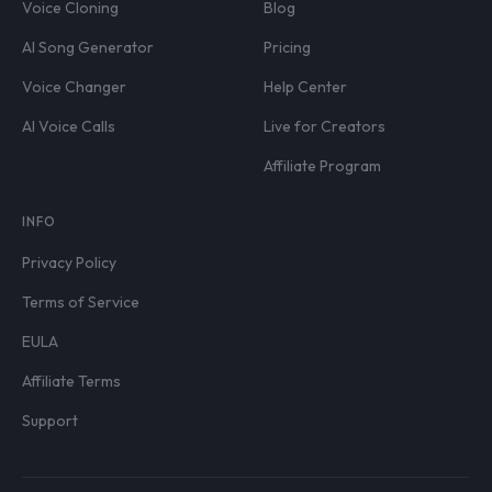
Voice Cloning
Blog
AI Song Generator
Pricing
Voice Changer
Help Center
AI Voice Calls
Live for Creators
Affiliate Program
INFO
Privacy Policy
Terms of Service
EULA
Affiliate Terms
Support