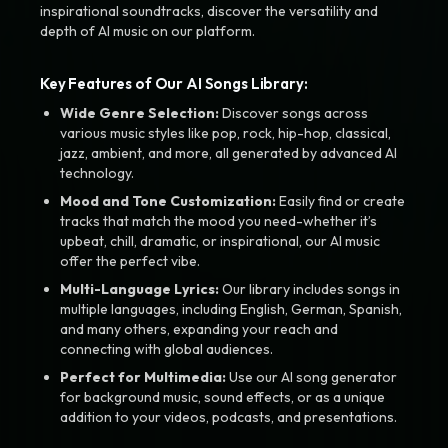
inspirational soundtracks, discover the versatility and
depth of AI music on our platform.
Key Features of Our AI Songs Library:
Wide Genre Selection:
Discover songs across
various music styles like pop, rock, hip-hop, classical,
jazz, ambient, and more, all generated by advanced AI
technology.
Mood and Tone Customization:
Easily find or create
tracks that match the mood you need-whether it’s
upbeat, chill, dramatic, or inspirational, our AI music
offer the perfect vibe.
Multi-Language Lyrics:
Our library includes songs in
multiple languages, including English, German, Spanish,
and many others, expanding your reach and
connecting with global audiences.
Perfect for Multimedia:
Use our AI song generator
for background music, sound effects, or as a unique
addition to your videos, podcasts, and presentations.