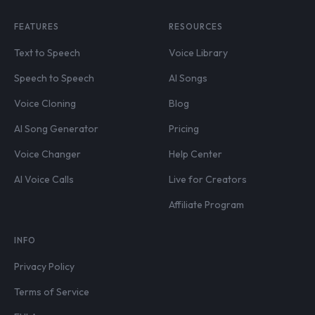
FEATURES
RESOURCES
Text to Speech
Voice Library
Speech to Speech
AI Songs
Voice Cloning
Blog
AI Song Generator
Pricing
Voice Changer
Help Center
AI Voice Calls
Live for Creators
Affiliate Program
INFO
Privacy Policy
Terms of Service