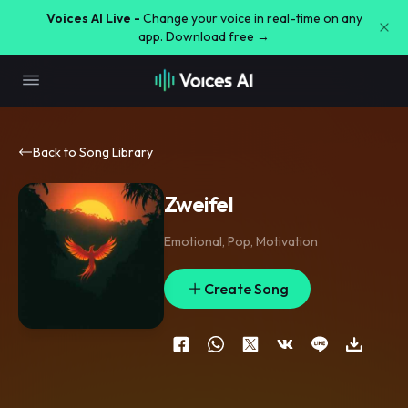
Voices AI Live -
Change your voice in real-time on any
app. Download free →
Back to Song Library
Zweifel
Emotional
,
Pop
,
Motivation
Create Song