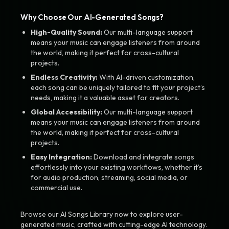
Why Choose Our AI-Generated Songs?
High-Quality Sound:
Our multi-language support
means your music can engage listeners from around
the world, making it perfect for cross-cultural
projects.
Endless Creativity:
With AI-driven customization,
each song can be uniquely tailored to fit your project’s
needs, making it a valuable asset for creators.
Global Accessibility:
Our multi-language support
means your music can engage listeners from around
the world, making it perfect for cross-cultural
projects.
Easy Integration:
Download and integrate songs
effortlessly into your existing workflows, whether it’s
for audio production, streaming, social media, or
commercial use.
Browse our AI Songs Library now to explore user-
generated music, crafted with cutting-edge AI technology.