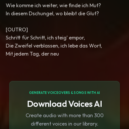
Wie komme ich weiter, wie finde ich Mut?
In diesem Dschungel, wo bleibt die Glut?
[OUTRO]
Schritt für Schritt, ich steig’ empor,
Die Zweifel verblassen, ich lebe das Wort,
Mit jedem Tag, der neu
GENERATE VOICEOVERS & SONGS WITH AI
Download Voices AI
Create audio with more than 300
different voices in our library.