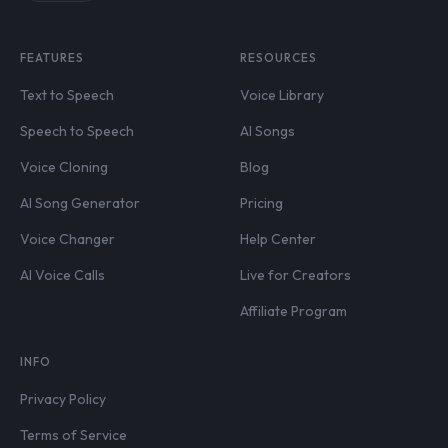
FEATURES
RESOURCES
Text to Speech
Voice Library
Speech to Speech
AI Songs
Voice Cloning
Blog
AI Song Generator
Pricing
Voice Changer
Help Center
AI Voice Calls
Live for Creators
Affiliate Program
INFO
Privacy Policy
Terms of Service