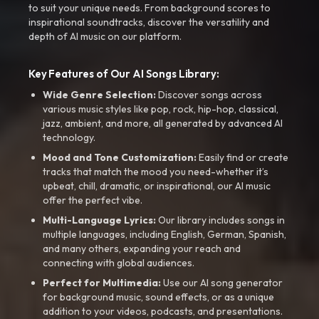
to suit your unique needs. From background scores to
inspirational soundtracks, discover the versatility and
depth of AI music on our platform.
Key Features of Our AI Songs Library:
Wide Genre Selection:
Discover songs across
various music styles like pop, rock, hip-hop, classical,
jazz, ambient, and more, all generated by advanced AI
technology.
Mood and Tone Customization:
Easily find or create
tracks that match the mood you need-whether it’s
upbeat, chill, dramatic, or inspirational, our AI music
offer the perfect vibe.
Multi-Language Lyrics:
Our library includes songs in
multiple languages, including English, German, Spanish,
and many others, expanding your reach and
connecting with global audiences.
Perfect for Multimedia:
Use our AI song generator
for background music, sound effects, or as a unique
addition to your videos, podcasts, and presentations.