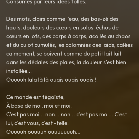
Consumés par leurs idées folles.
Des mots, clairs comme l'eau, des bas-zé des
hauts, douleurs des cœurs en solos, échos de
cœurs en lots, des corps à corps, acollés au chaos
et du culot cumulés, les calomnies des laids, calées
calmement, se boivent comme du petit lait lait
dans les dédales des plaies, la douleur s'est bien
installée...
Ouuuuh lala là là ouais ouais ouais !
Ce monde est tégoïste,
À base de moi, moi et moi.
C'est pas moi... non... non... c'est pas moi... C'est
lui, c'est vous, c'est -telle.
Ouuuuh ouuuuh ouuuuuuuh...