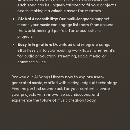
each song can be uniquely tailored to fit your project’s
needs, making it a valuable asset for creators.
Global Accessibility:
Our multi-language support
means your music can engage listeners from around
the world, making it perfect for cross-cultural
projects.
Easy Integration:
Download and integrate songs
effortlessly into your existing workflows, whether it’s
for audio production, streaming, social media, or
commercial use.
Browse our AI Songs Library now to explore user-
generated music, crafted with cutting-edge AI technology.
Find the perfect soundtrack for your content, elevate
your projects with innovative soundscapes, and
experience the future of music creation today.