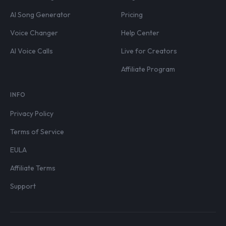
AI Song Generator
Pricing
Voice Changer
Help Center
AI Voice Calls
Live for Creators
Affiliate Program
INFO
Privacy Policy
Terms of Service
EULA
Affiliate Terms
Support