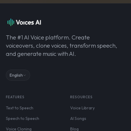
The #1 AI Voice platform. Create
voiceovers, clone voices, transform speech,
and generate music with AI.
English
FEATURES
RESOURCES
Text to Speech
Voice Library
Speech to Speech
AI Songs
Voice Cloning
Blog