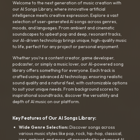
Welcome to the next generation of music creation with
our AI Songs Library, where innovative artificial
intelligence meets creative expression. Explore a vast
selection of user-generated AI songs across genres,
moods, and languages. From ambient and cinematic
soundscapes to upbeat pop and deep, resonant tracks,
our AI-driven technology brings unique, high-quality music
to life, perfect for any project or personal enjoyment.
Whether you're a content creator, game developer,
podcaster, or simply a music lover, our AI-powered song
library offers something for everyone. Each track is
crafted using advanced AI technology, ensuring realistic
sound quality and a natural feel, with customizable options
to suit your unique needs. From background scores to
inspirational soundtracks, discover the versatility and
depth of AI music on our platform.
Key Features of Our AI Songs Library:
Wide Genre Selection:
Discover songs across
various music styles like pop, rock, hip-hop, classical,
jazz, ambient, and more, all generated by advanced AI