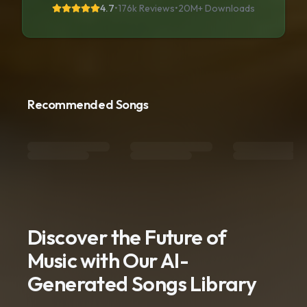
4.7
•
176k Reviews
•
20M+
Downloads
Recommended Songs
Discover the Future of
Music with Our AI-
Generated Songs Library