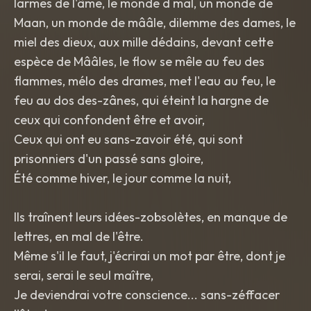
larmes de l'âme, le monde d mal, un monde de
Maan, un monde de mââle, dilemme des dames, le
miel des dieux, aux mille dédains, devant cette
espèce de Mââles, le flow se mêle au feu des
flammes, mélo des drames, met l'eau au feu, le
feu au dos des-zânes, qui éteint la hargne de
ceux qui confondent être et avoir,
Ceux qui ont eu sans-zavoir été, qui sont
prisonniers d'un passé sans gloire,
Été comme hiver, le jour comme la nuit,
Ils traînent leurs idées-zobsolètes, en manque de
lettres, en mal de l'être.
Même s'il le faut, j'écrirai un mot par être, dont je
serai, serai le seul maître,
Je deviendrai votre conscience... sans-zéffacer