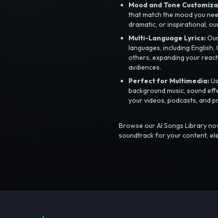
Mood and Tone Customiza
that match the mood you need-
dramatic, or inspirational, ou
Multi-Language Lyrics:
Our 
languages, including English
others, expanding your reach
audiences.
Perfect for Multimedia:
Us
background music, sound effec
your videos, podcasts, and p
Browse our AI Songs Library now
soundtrack for your content, el