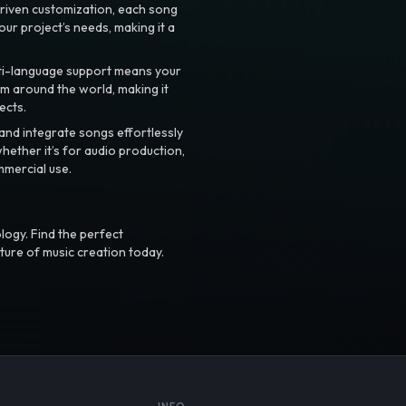
riven customization, each song
your project’s needs, making it a
ti-language support means your
m around the world, making it
ects.
nd integrate songs effortlessly
hether it’s for audio production,
mmercial use.
logy. Find the perfect
ture of music creation today.