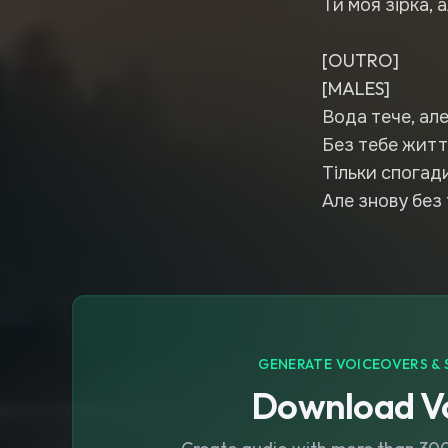
Ти моя зірка, 
[OUTRO]
[MALES]
Вода тече, але
Без тебе життя
Тільки спогад
Але знову без 
GENERATE VOICEOVERS & 
Download Vo