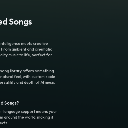
ted Songs
intelligence meets creative
. From ambient and cinematic
ty music to life, perfect for
 song library offers something
 natural feel, with customizable
rsatility and depth of AI music
ed Songs?
ti-language support means your
m around the world, making it
ects.