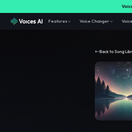
Voice
Features
Voice Changer
Voic
Back to Song Lib