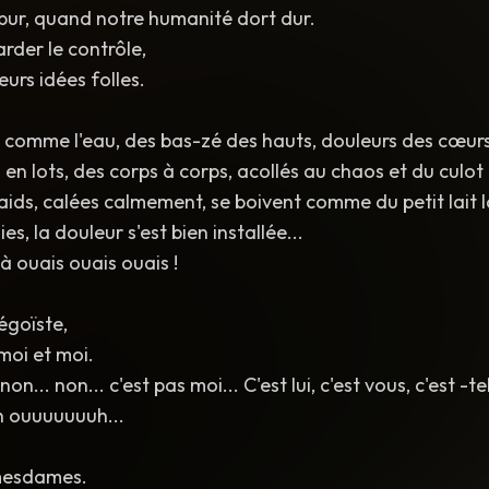
 pur, quand notre humanité dort dur.
rder le contrôle,
urs idées folles.
s comme l'eau, des bas-zé des hauts, douleurs des cœurs
en lots, des corps à corps, acollés au chaos et du culot 
aids, calées calmement, se boivent comme du petit lait l
es, la douleur s'est bien installée...
à ouais ouais ouais !
égoïste,
moi et moi.
non... non... c'est pas moi... C'est lui, c'est vous, c'est -tel
 ouuuuuuuh...