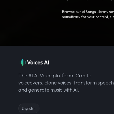
Browse our AI Songs Library now
soundtrack for your content, el
The #1 AI Voice platform. Create
voiceovers, clone voices, transform speech
and generate music with AI.
English