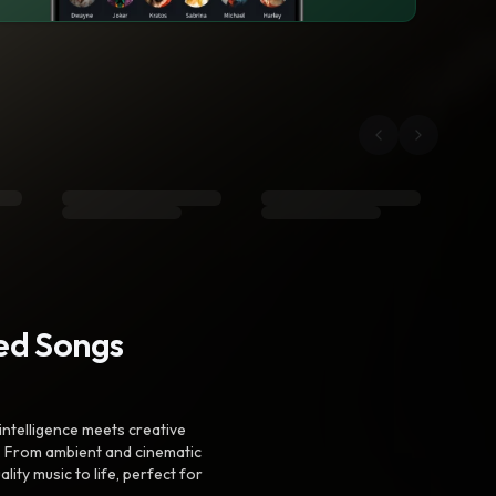
ted Songs
intelligence meets creative
. From ambient and cinematic
ty music to life, perfect for