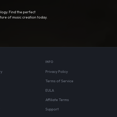
logy. Find the perfect
ture of music creation today.
S
INFO
ry
Privacy Policy
Terms of Service
EULA
Affiliate Terms
r
Support