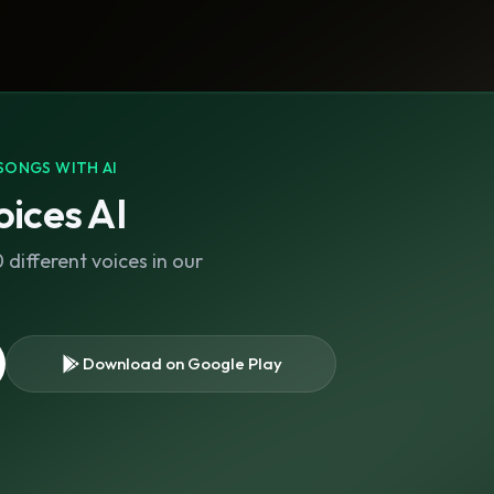
SONGS WITH AI
ices AI
different voices in our
Download on Google Play
s