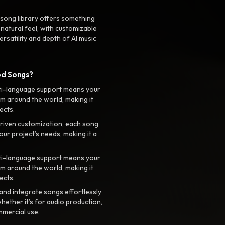
 song library offers something
 natural feel, with customizable
rsatility and depth of AI music
ed Songs?
ti-language support means your
m around the world, making it
ects.
riven customization, each song
your project’s needs, making it a
ti-language support means your
m around the world, making it
ects.
nd integrate songs effortlessly
hether it’s for audio production,
mmercial use.