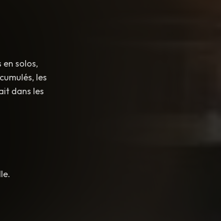
 en solos,
cumulés, les
ait dans les
le.