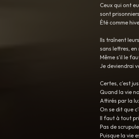
Ceux qui ont eu 
sont prisonniers
Été comme hiver
Ils traînent leu
sans lettres, e
Même s'il le faut
Je deviendrai vo
Certes, c'est ju
Quand la vie nou
Attirés par la l
On se dit que c'
Il faut à tout p
Pas de scrupule
Puisque la vie e