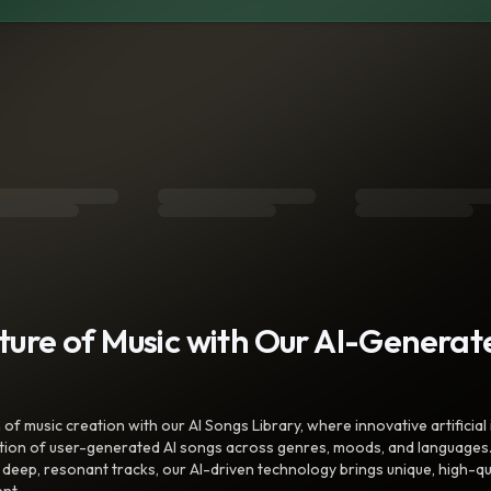
uture of Music with Our AI-Genera
f music creation with our AI Songs Library, where innovative artificial 
ction of user-generated AI songs across genres, moods, and languages
ep, resonant tracks, our AI-driven technology brings unique, high-quali
nt.