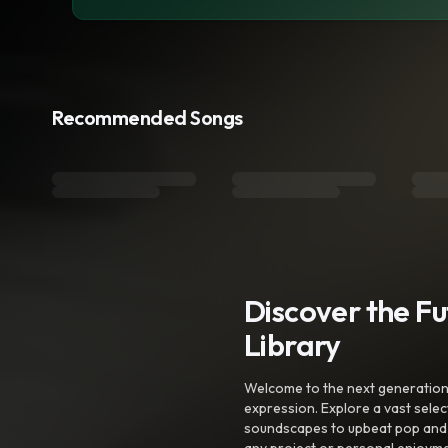
Recommended Songs
Discover the F
Library
Welcome to the next generation o
expression. Explore a vast sele
soundscapes to upbeat pop and de
any project or personal enjoyme