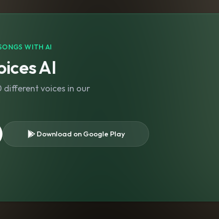
SONGS WITH AI
ices AI
different voices in our
Download on Google Play
s