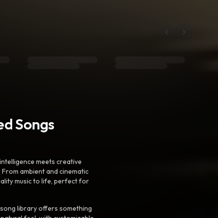
ted Songs
intelligence meets creative
. From ambient and cinematic
ty music to life, perfect for
 song library offers something
 natural feel, with customizable