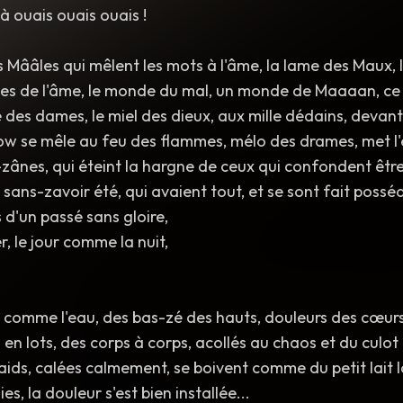
à ouais ouais ouais !
 Mââles qui mêlent les mots à l'âme, la lame des Maux, 
rmes de l'âme, le monde du mal, un monde de Maaaan, c
des dames, le miel des dieux, aux mille dédains, devan
low se mêle au feu des flammes, mélo des drames, met l'
zânes, qui éteint la hargne de ceux qui confondent être 
sans-zavoir été, qui avaient tout, et se sont fait possé
 d'un passé sans gloire,
, le jour comme la nuit,
s comme l'eau, des bas-zé des hauts, douleurs des cœurs
en lots, des corps à corps, acollés au chaos et du culot 
aids, calées calmement, se boivent comme du petit lait l
es, la douleur s'est bien installée...