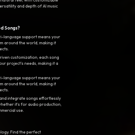
rsatility and depth of AI music
ed Songs?
ti-language support means your
m around the world, making it
ects.
riven customization, each song
your project’s needs, making it a
ti-language support means your
m around the world, making it
ects.
nd integrate songs effortlessly
hether it’s for audio production,
mmercial use.
logy. Find the perfect