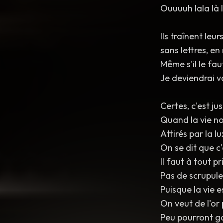
Ouuuuh lala là l
Ils traînent leu
sans lettres, e
Même s'il le faut
Je deviendrai vo
Certes, c'est ju
Quand la vie nou
Attirés par la l
On se dit que c'
Il faut à tout p
Pas de scrupule
Puisque la vie e
On veut de l'or
Peu pourront ga