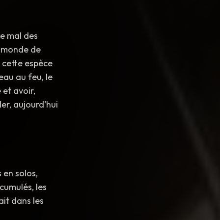
le mal des
e monde de
t cette espèce
eau au feu, le
et avoir,
der, aujourd'hui
 en solos,
cumulés, les
ait dans les