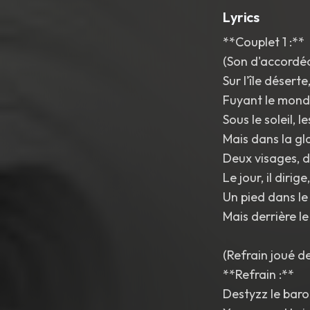
Lyrics
**Couplet 1 :**
(Son d'accordéo
Sur l'île désert
Fuyant le monde,
Sous le soleil, l
Mais dans la gl
Deux visages, d
Le jour, il dirige,
Un pied dans le 
Mais derrière le
(Refrain joué d
**Refrain :**
Destyzz le baro