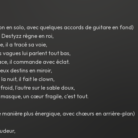
n en solo, avec quelques accords de guitare en fond)
e, Destyzz règne en roi,
 il a tracé sa voie,
es vagues lui parlent tout bas,
ace, il commande avec éclat.
eux destins en miroir,
 la nuit, il fait le clown,
froid, l'autre sur le sable doux,
 masque, un cœur fragile, c'est tout.
e manière plus énergique, avec chœurs en arrière-plan)
udeur,