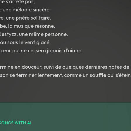
ne s'arrête pas,
 une mélodie sincère,
, une prière solitaire.
e, la musique résonne,
estyzz, une même personne.
 ou sous le vent glacé,
cœur qui ne cessera jamais d'aimer.
rmine en douceur, suivi de quelques dernières notes de 
nson se terminer lentement, comme un souffle qui s’éteint
SONGS WITH AI