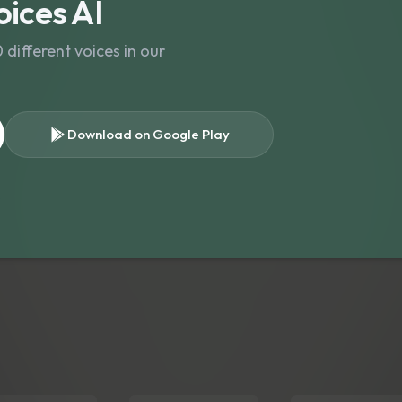
ices AI
different voices in our
Download on Google Play
s