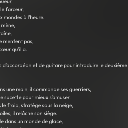
oueur,
 le farceur,
ux mondes à l'heure.
l mène,
raîne,
e mentent pas,
cœur qu'il a.
s d’accordéon et de guitare pour introduire le deuxième
s une main, il commande ses guerriers,
ne sucette pour mieux s’amuser.
le froid, stratège sous la neige,
oiles, il relâche son siège.
le dans un monde de glace,