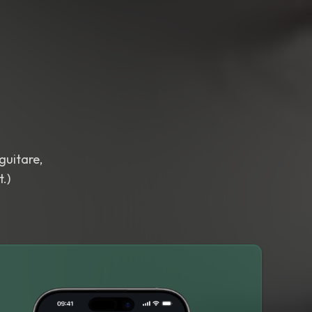
guitare,
.)