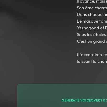
Il avance, mais 
Son âme chante
Dans chaque rire
Le masque tomb
Yzznogood et D
Sous les étoiles
C'est un grand 
(L'accordéon te
laissant la cha
GENERATE VOICEOVERS & 