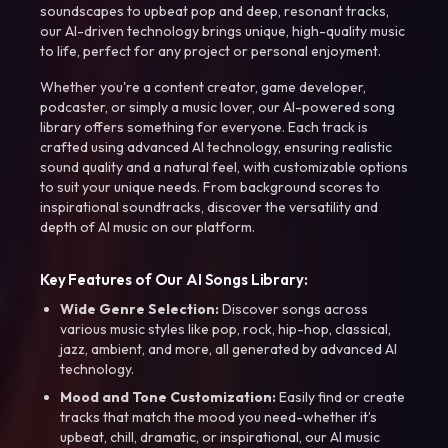
soundscapes to upbeat pop and deep, resonant tracks,
our AI-driven technology brings unique, high-quality music
to life, perfect for any project or personal enjoyment.
Whether you're a content creator, game developer,
podcaster, or simply a music lover, our AI-powered song
library offers something for everyone. Each track is
crafted using advanced AI technology, ensuring realistic
sound quality and a natural feel, with customizable options
to suit your unique needs. From background scores to
inspirational soundtracks, discover the versatility and
depth of AI music on our platform.
Key Features of Our AI Songs Library:
Wide Genre Selection:
Discover songs across
various music styles like pop, rock, hip-hop, classical,
jazz, ambient, and more, all generated by advanced AI
technology.
Mood and Tone Customization:
Easily find or create
tracks that match the mood you need-whether it’s
upbeat, chill, dramatic, or inspirational, our AI music