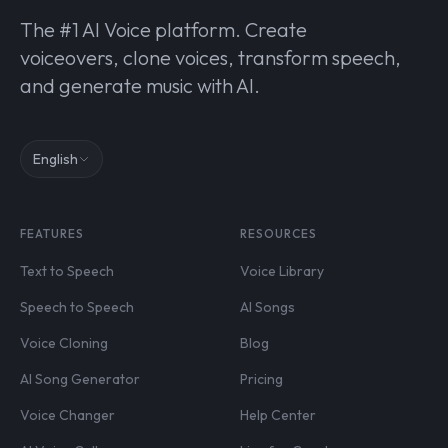
The #1 AI Voice platform. Create
voiceovers, clone voices, transform speech,
and generate music with AI.
English
FEATURES
RESOURCES
Text to Speech
Voice Library
Speech to Speech
AI Songs
Voice Cloning
Blog
AI Song Generator
Pricing
Voice Changer
Help Center