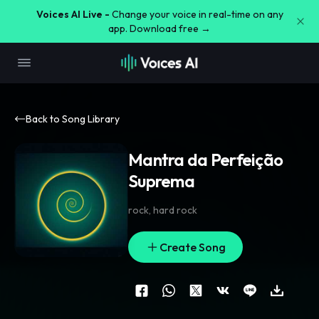
Voices AI Live -
Change your voice in real-time on any
app. Download free →
Back to Song Library
Mantra da Perfeição
Suprema
rock
,
hard rock
Create Song