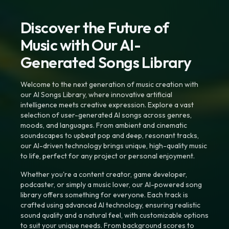
Discover the Future of
Music with Our AI-
Generated Songs Library
Welcome to the next generation of music creation with
our AI Songs Library, where innovative artificial
intelligence meets creative expression. Explore a vast
selection of user-generated AI songs across genres,
moods, and languages. From ambient and cinematic
soundscapes to upbeat pop and deep, resonant tracks,
our AI-driven technology brings unique, high-quality music
to life, perfect for any project or personal enjoyment.
Whether you're a content creator, game developer,
podcaster, or simply a music lover, our AI-powered song
library offers something for everyone. Each track is
crafted using advanced AI technology, ensuring realistic
sound quality and a natural feel, with customizable options
to suit your unique needs. From background scores to