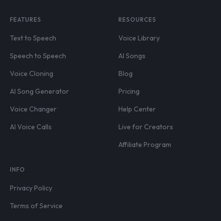
FEATURES
RESOURCES
Text to Speech
Voice Library
Speech to Speech
AI Songs
Voice Cloning
Blog
AI Song Generator
Pricing
Voice Changer
Help Center
AI Voice Calls
Live for Creators
Affiliate Program
INFO
Privacy Policy
Terms of Service