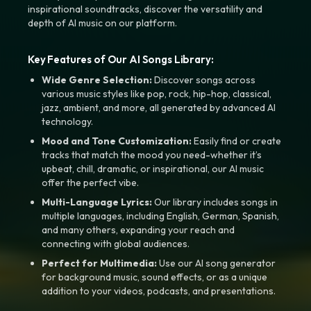
inspirational soundtracks, discover the versatility and
depth of AI music on our platform.
Key Features of Our AI Songs Library:
Wide Genre Selection:
Discover songs across
various music styles like pop, rock, hip-hop, classical,
jazz, ambient, and more, all generated by advanced AI
technology.
Mood and Tone Customization:
Easily find or create
tracks that match the mood you need-whether it’s
upbeat, chill, dramatic, or inspirational, our AI music
offer the perfect vibe.
Multi-Language Lyrics:
Our library includes songs in
multiple languages, including English, German, Spanish,
and many others, expanding your reach and
connecting with global audiences.
Perfect for Multimedia:
Use our AI song generator
for background music, sound effects, or as a unique
addition to your videos, podcasts, and presentations.