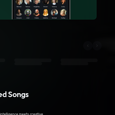
ted Songs
intelligence meets creative