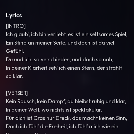
Lyrics
[INTRO]
Ich glaub', ich bin verliebt, es ist ein seltsames Spiel,
Ein Stino an meiner Seite, und doch ist da viel
Gefühl.
Du und ich, so verschieden, und doch so nah,
In deiner Klarheit seh' ich einen Stern, der strahlt
so klar.
[VERSE 1]
Kein Rausch, kein Dampf, du bleibst ruhig und klar,
In deiner Welt, wo nichts ist spektakulär.
Für dich ist Gras nur Dreck, das macht keinen Sinn,
Doch ich fühl’ die Freiheit, ich fühl’ mich wie ein