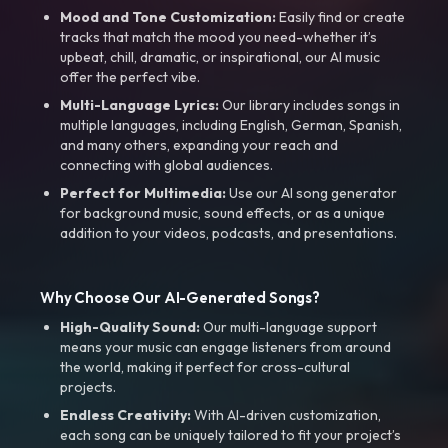
Mood and Tone Customization:
Easily find or create
tracks that match the mood you need-whether it’s
upbeat, chill, dramatic, or inspirational, our AI music
offer the perfect vibe.
Multi-Language Lyrics:
Our library includes songs in
multiple languages, including English, German, Spanish,
and many others, expanding your reach and
connecting with global audiences.
Perfect for Multimedia:
Use our AI song generator
for background music, sound effects, or as a unique
addition to your videos, podcasts, and presentations.
Why Choose Our AI-Generated Songs?
High-Quality Sound:
Our multi-language support
means your music can engage listeners from around
the world, making it perfect for cross-cultural
projects.
Endless Creativity:
With AI-driven customization,
each song can be uniquely tailored to fit your project’s