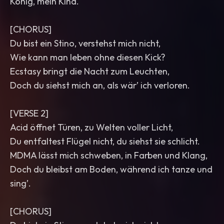
König, mein Kind.
[CHORUS]
Du bist ein Stino, verstehst mich nicht,
Wie kann man leben ohne diesen Kick?
Ecstasy bringt die Nacht zum Leuchten,
Doch du siehst mich an, als wär’ ich verloren.
[VERSE 2]
Acid öffnet Türen, zu Welten voller Licht,
Du entfaltest Flügel nicht, du siehst sie schlicht.
MDMA lässt mich schweben, in Farben und Klang,
Doch du bleibst am Boden, während ich tanze und
sing’.
[CHORUS]