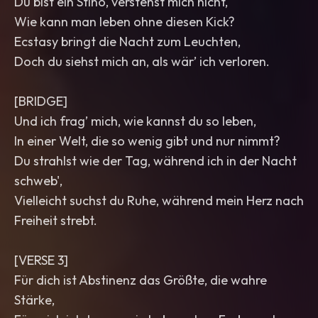
Du bist ein Stino, verstehst mich nicht,
Wie kann man leben ohne diesen Kick?
Ecstasy bringt die Nacht zum Leuchten,
Doch du siehst mich an, als wär’ ich verloren.
[BRIDGE]
Und ich frag’ mich, wie kannst du so leben,
In einer Welt, die so wenig gibt und nur nimmt?
Du strahlst wie der Tag, während ich in der Nacht
schweb',
Vielleicht suchst du Ruhe, während mein Herz nach
Freiheit strebt.
[VERSE 3]
Für dich ist Abstinenz das Größte, die wahre
Stärke,