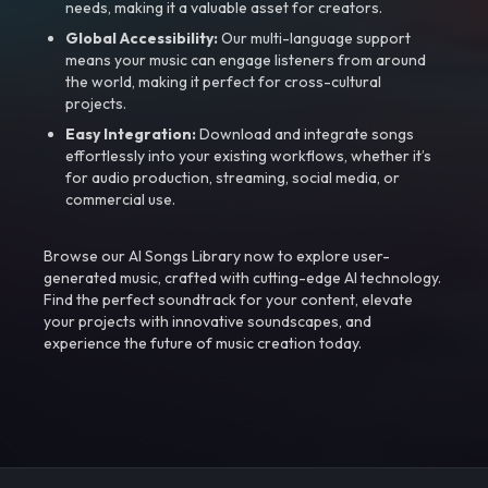
needs, making it a valuable asset for creators.
Global Accessibility:
Our multi-language support
means your music can engage listeners from around
the world, making it perfect for cross-cultural
projects.
Easy Integration:
Download and integrate songs
effortlessly into your existing workflows, whether it’s
for audio production, streaming, social media, or
commercial use.
Browse our AI Songs Library now to explore user-
generated music, crafted with cutting-edge AI technology.
Find the perfect soundtrack for your content, elevate
your projects with innovative soundscapes, and
experience the future of music creation today.