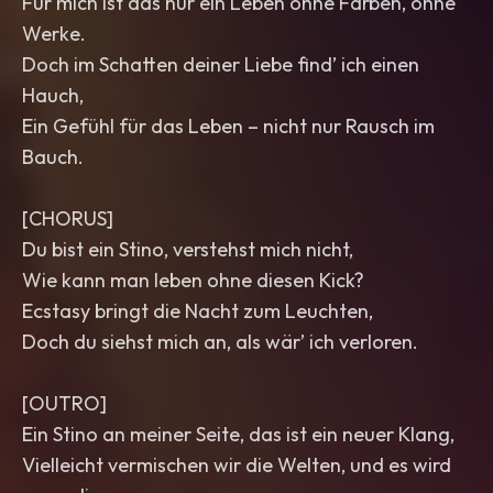
Für mich ist das nur ein Leben ohne Farben, ohne
Werke.
Doch im Schatten deiner Liebe find’ ich einen
Hauch,
Ein Gefühl für das Leben – nicht nur Rausch im
Bauch.
[CHORUS]
Du bist ein Stino, verstehst mich nicht,
Wie kann man leben ohne diesen Kick?
Ecstasy bringt die Nacht zum Leuchten,
Doch du siehst mich an, als wär’ ich verloren.
[OUTRO]
Ein Stino an meiner Seite, das ist ein neuer Klang,
Vielleicht vermischen wir die Welten, und es wird