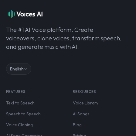
The #1 AI Voice platform. Create
voiceovers, clone voices, transform speech,
and generate music with AI.
English
FEATURES
RESOURCES
Text to Speech
Voice Library
Speech to Speech
AI Songs
Voice Cloning
Blog
AI Song Generator
Pricing