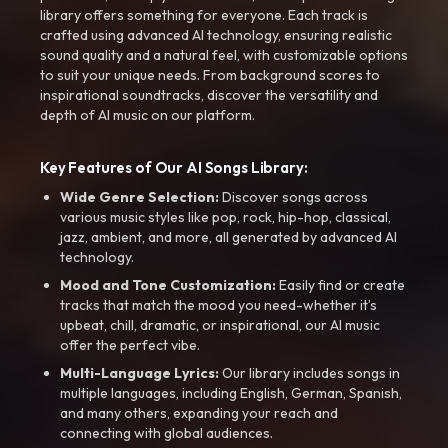
library offers something for everyone. Each track is
crafted using advanced AI technology, ensuring realistic
sound quality and a natural feel, with customizable options
to suit your unique needs. From background scores to
inspirational soundtracks, discover the versatility and
depth of AI music on our platform.
Key Features of Our AI Songs Library:
Wide Genre Selection:
Discover songs across
various music styles like pop, rock, hip-hop, classical,
jazz, ambient, and more, all generated by advanced AI
technology.
Mood and Tone Customization:
Easily find or create
tracks that match the mood you need-whether it’s
upbeat, chill, dramatic, or inspirational, our AI music
offer the perfect vibe.
Multi-Language Lyrics:
Our library includes songs in
multiple languages, including English, German, Spanish,
and many others, expanding your reach and
connecting with global audiences.