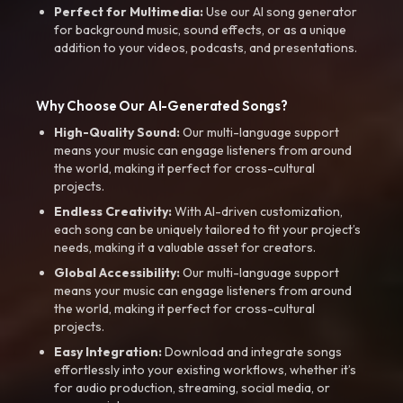
Perfect for Multimedia:
Use our AI song generator
for background music, sound effects, or as a unique
addition to your videos, podcasts, and presentations.
Why Choose Our AI-Generated Songs?
High-Quality Sound:
Our multi-language support
means your music can engage listeners from around
the world, making it perfect for cross-cultural
projects.
Endless Creativity:
With AI-driven customization,
each song can be uniquely tailored to fit your project’s
needs, making it a valuable asset for creators.
Global Accessibility:
Our multi-language support
means your music can engage listeners from around
the world, making it perfect for cross-cultural
projects.
Easy Integration:
Download and integrate songs
effortlessly into your existing workflows, whether it’s
for audio production, streaming, social media, or