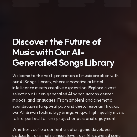
Discover the Future of
Music with Our AI-
Generated Songs Library
Welcome to the next generation of music creation with
our AI Songs Library, where innovative artificial
intelligence meets creative expression. Explore a vast
selection of user-generated AI songs across genres,
moods, and languages. From ambient and cinematic
soundscapes to upbeat pop and deep, resonant tracks,
our AI-driven technology brings unique, high-quality music
to life, perfect for any project or personal enjoyment.
Whether you're a content creator, game developer,
podcaster, or simply a music lover, our AI-powered song