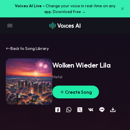
Voices AI Live -
Change your voice in real-time on any
app. Download free →
Back to Song Library
Wolken Wieder Lila
Metal
Create Song