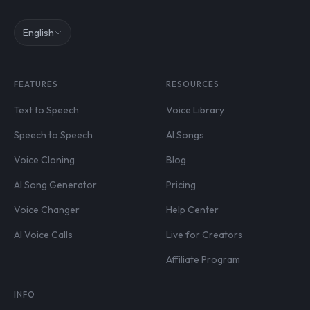
English
FEATURES
RESOURCES
Text to Speech
Voice Library
Speech to Speech
AI Songs
Voice Cloning
Blog
AI Song Generator
Pricing
Voice Changer
Help Center
AI Voice Calls
Live for Creators
Affiliate Program
INFO