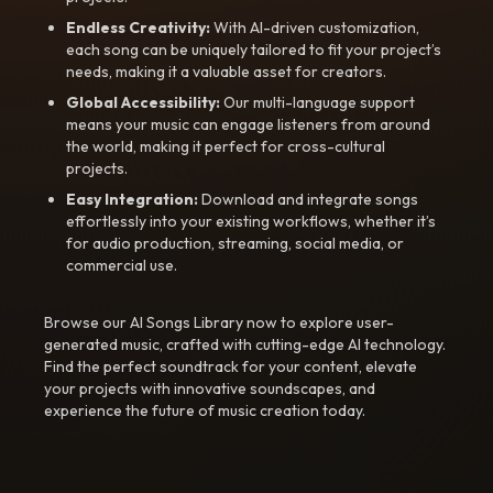
Endless Creativity:
With AI-driven customization,
each song can be uniquely tailored to fit your project’s
needs, making it a valuable asset for creators.
Global Accessibility:
Our multi-language support
means your music can engage listeners from around
the world, making it perfect for cross-cultural
projects.
Easy Integration:
Download and integrate songs
effortlessly into your existing workflows, whether it’s
for audio production, streaming, social media, or
commercial use.
Browse our AI Songs Library now to explore user-
generated music, crafted with cutting-edge AI technology.
Find the perfect soundtrack for your content, elevate
your projects with innovative soundscapes, and
experience the future of music creation today.