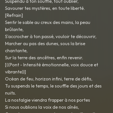
Suspendu à ton souffle, tout oublier,
Savourer tes mystères, en toute liberté.
​[Refrain]
Sentir le sable au creux des mains, la peau
brûlante,
S'accrocher à ton passé, vouloir te découvrir,
Marcher au pas des dunes, sous la brise
chantante,
Sur la terre des ancêtres, enfin revenir.
​[((Pont - Intensité émotionnelle, voix douce et
vibrante))]
Océan de feu, horizon infini, terre de défis,
Tu suspends le temps, le souffle des jours et des
nuits.
La nostalgie viendra frapper à nos portes
Si nous oublions la voix de nos aînés,