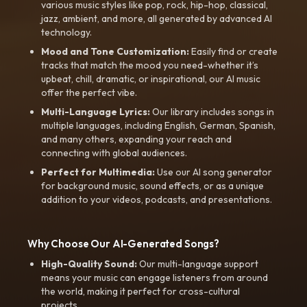
various music styles like pop, rock, hip-hop, classical,
jazz, ambient, and more, all generated by advanced AI
technology.
Mood and Tone Customization:
Easily find or create
tracks that match the mood you need-whether it’s
upbeat, chill, dramatic, or inspirational, our AI music
offer the perfect vibe.
Multi-Language Lyrics:
Our library includes songs in
multiple languages, including English, German, Spanish,
and many others, expanding your reach and
connecting with global audiences.
Perfect for Multimedia:
Use our AI song generator
for background music, sound effects, or as a unique
addition to your videos, podcasts, and presentations.
Why Choose Our AI-Generated Songs?
High-Quality Sound:
Our multi-language support
means your music can engage listeners from around
the world, making it perfect for cross-cultural
projects.