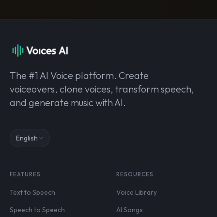
The #1 AI Voice platform. Create
voiceovers, clone voices, transform speech,
and generate music with AI.
English
FEATURES
RESOURCES
Text to Speech
Voice Library
Speech to Speech
AI Songs