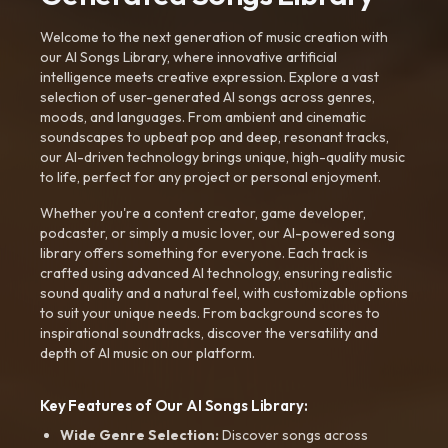
Welcome to the next generation of music creation with
our AI Songs Library, where innovative artificial
intelligence meets creative expression. Explore a vast
selection of user-generated AI songs across genres,
moods, and languages. From ambient and cinematic
soundscapes to upbeat pop and deep, resonant tracks,
our AI-driven technology brings unique, high-quality music
to life, perfect for any project or personal enjoyment.
Whether you're a content creator, game developer,
podcaster, or simply a music lover, our AI-powered song
library offers something for everyone. Each track is
crafted using advanced AI technology, ensuring realistic
sound quality and a natural feel, with customizable options
to suit your unique needs. From background scores to
inspirational soundtracks, discover the versatility and
depth of AI music on our platform.
Key Features of Our AI Songs Library:
Wide Genre Selection:
Discover songs across