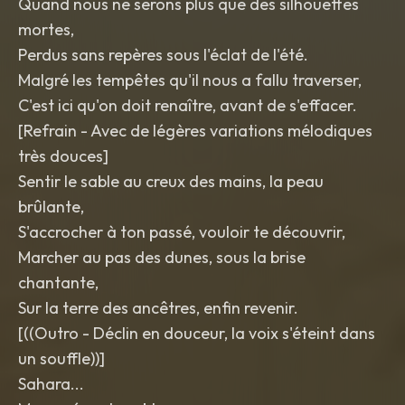
Quand nous ne serons plus que des silhouettes
mortes,
Perdus sans repères sous l'éclat de l'été.
Malgré les tempêtes qu'il nous a fallu traverser,
C'est ici qu'on doit renaître, avant de s'effacer.
​[Refrain - Avec de légères variations mélodiques
très douces]
Sentir le sable au creux des mains, la peau
brûlante,
S'accrocher à ton passé, vouloir te découvrir,
Marcher au pas des dunes, sous la brise
chantante,
Sur la terre des ancêtres, enfin revenir.
​[((Outro - Déclin en douceur, la voix s'éteint dans
un souffle))]
Sahara...