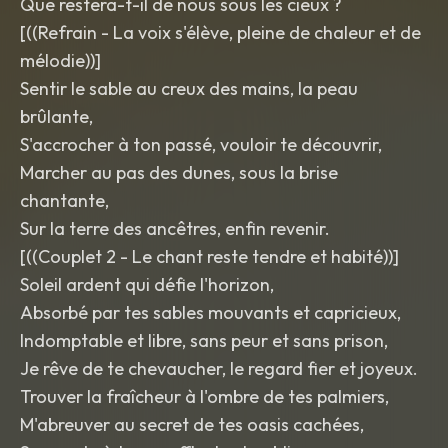
Que restera-t-il de nous sous les cieux ?
​[((Refrain - La voix s'élève, pleine de chaleur et de
mélodie))]
Sentir le sable au creux des mains, la peau
brûlante,
S'accrocher à ton passé, vouloir te découvrir,
Marcher au pas des dunes, sous la brise
chantante,
Sur la terre des ancêtres, enfin revenir.
​[((Couplet 2 - Le chant reste tendre et habité))]
Soleil ardent qui défie l'horizon,
Absorbé par tes sables mouvants et capricieux,
Indomptable et libre, sans peur et sans prison,
Je rêve de te chevaucher, le regard fier et joyeux.
Trouver la fraîcheur à l'ombre de tes palmiers,
M'abreuver au secret de tes oasis cachées,