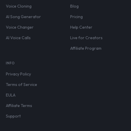
Voice Cloning
Blog
AI Song Generator
Pricing
Voice Changer
Help Center
AI Voice Calls
Live for Creators
Affiliate Program
INFO
Privacy Policy
Terms of Service
EULA
Affiliate Terms
Support