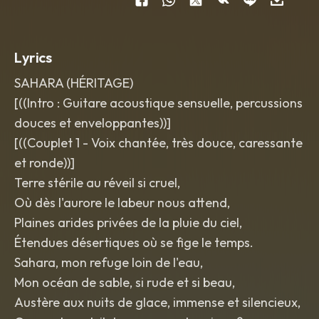
Lyrics
SAHARA (HÉRITAGE)
​[((Intro : Guitare acoustique sensuelle, percussions
douces et enveloppantes))]
​[((Couplet 1 - Voix chantée, très douce, caressante
et ronde))]
Terre stérile au réveil si cruel,
Où dès l'aurore le labeur nous attend,
Plaines arides privées de la pluie du ciel,
Étendues désertiques où se fige le temps.
Sahara, mon refuge loin de l'eau,
Mon océan de sable, si rude et si beau,
Austère aux nuits de glace, immense et silencieux,