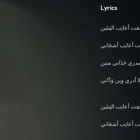
Lyrics
فت أعاتِب الثِنتَين
فت أعاتِب أشجَاني
 مدري خَذَاني منين
لا أدري وين وَدَّاني
فت أعاتِب الثِنتَين
فت أعاتِب أشجَاني