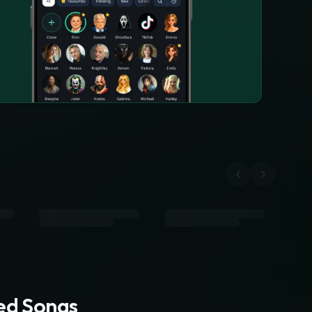
ted Songs