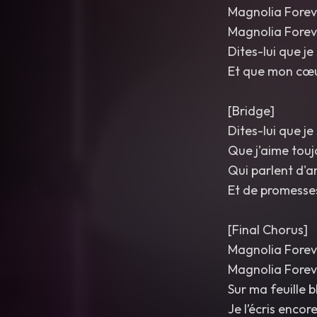
Magnolia Forev
Magnolia Forev
Dites-lui que je
Et que mon cœu
[Bridge]
Dites-lui que je
Que j'aime touj
Qui parlent d'a
Et de promesse
[Final Chorus]
Magnolia Forev
Magnolia Forev
Sur ma feuille 
Je l’écris encor