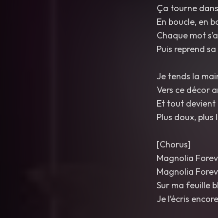
Ça tourne dans
En boucle, en b
Chaque mot s’a
Puis reprend sa
Je tends la mai
Vers ce décor a
Et tout devient
Plus doux, plus 
[Chorus]
Magnolia Forev
Magnolia Forev
Sur ma feuille 
Je l’écris encor