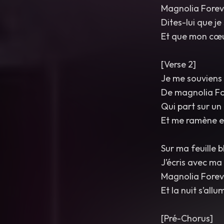
Magnolia Forev
Dites-lui que je
Et que mon cœu
[Verse 2]
Je me souviens
De magnolia Fo
Qui part sur un
Et me ramène e
Sur ma feuille 
J’écris avec ma
Magnolia Forev
Et la nuit s’allu
[Pré-Chorus]