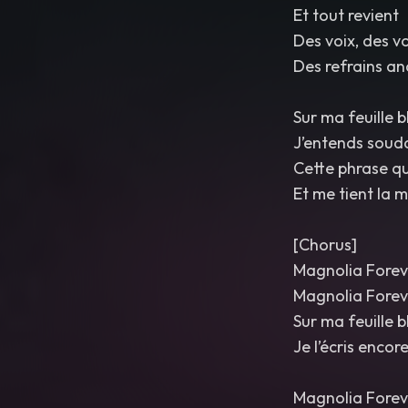
Et tout revient
Des voix, des 
Des refrains an
Sur ma feuille 
J’entends soud
Cette phrase q
Et me tient la 
[Chorus]
Magnolia Forev
Magnolia Forev
Sur ma feuille 
Je l’écris encor
Magnolia Forev