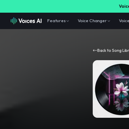
Voice
Features
Voice Changer
Voic
Back to Song Lib