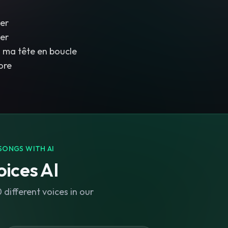
er
er
 ma tête en boucle
ore
SONGS WITH AI
ices AI
different voices in our