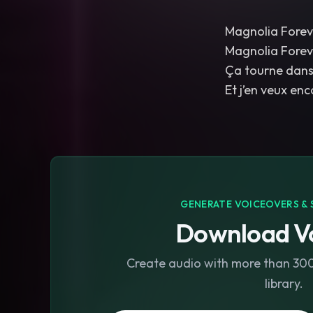
Magnolia Forev
Magnolia Forev
Ça tourne dans
Et j’en veux enc
GENERATE VOICEOVERS & 
Download Vo
Create audio with more than 300 
library.