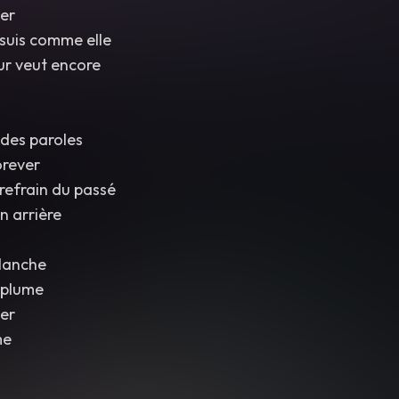
er
 suis comme elle
r veut encore
 des paroles
rever
 refrain du passé
n arrière
blanche
 plume
er
me