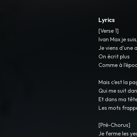
Lyrics
[Verse 1]
Ivan Max je suis
Je viens d'une 
On écrit plus
Comme à l’épo
Mais c’est la p
Qui me suit dan
Et dans ma têt
Les mots frapp
[Pré-Chorus]
Je ferme les ye