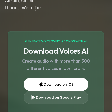
Aleluia, Aleluia
Glorie , mărire Ție
GENERATE VOICEOVERS & SONGS WITH AI
Download Voices AI
Create audio with more than 300
different voices in our library.
Download on iOS
Download on Google Play