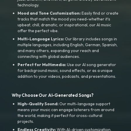
technology.
Mood and Tone Customization:
Easily find or create
tracks that match the mood you need-whether it’s
upbeat, chill, dramatic, or inspirational, our AI music
offer the perfect vibe.
Multi-Language Lyrics:
Our library includes songs in
multiple languages, including English, German, Spanish,
and many others, expanding your reach and
connecting with global audiences.
Perfect for Multimedia:
Use our AI song generator
for background music, sound effects, or as a unique
addition to your videos, podcasts, and presentations.
Why Choose Our AI-Generated Songs?
High-Quality Sound:
Our multi-language support
means your music can engage listeners from around
the world, making it perfect for cross-cultural
projects.
Endless Creativity:
With AI-driven customization,