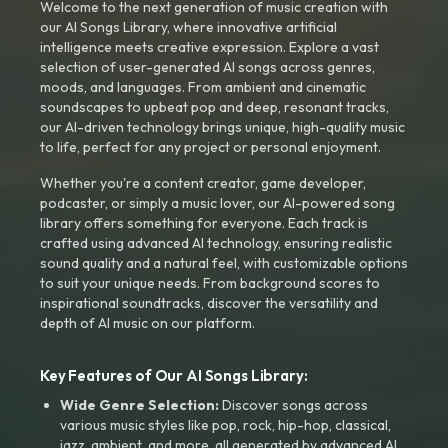
Welcome to the next generation of music creation with
our AI Songs Library, where innovative artificial
intelligence meets creative expression. Explore a vast
selection of user-generated AI songs across genres,
moods, and languages. From ambient and cinematic
soundscapes to upbeat pop and deep, resonant tracks,
our AI-driven technology brings unique, high-quality music
to life, perfect for any project or personal enjoyment.
Whether you're a content creator, game developer,
podcaster, or simply a music lover, our AI-powered song
library offers something for everyone. Each track is
crafted using advanced AI technology, ensuring realistic
sound quality and a natural feel, with customizable options
to suit your unique needs. From background scores to
inspirational soundtracks, discover the versatility and
depth of AI music on our platform.
Key Features of Our AI Songs Library:
Wide Genre Selection:
Discover songs across
various music styles like pop, rock, hip-hop, classical,
jazz, ambient, and more, all generated by advanced AI