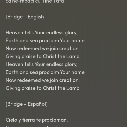
Să ne-mpaci cu Tine Tată
[Bridge – English]
Heaven tells Your endless glory,
Earth and sea proclaim Your name,
Now redeemed we join creation,
Giving praise to Christ the Lamb.
Heaven tells Your endless glory,
Earth and sea proclaim Your name,
Now redeemed we join creation,
Giving praise to Christ the Lamb.
[Bridge – Español]
Cielo y tierra te proclaman,