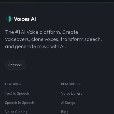
The #1 AI Voice platform. Create
voiceovers, clone voices, transform speech,
and generate music with AI.
English
FEATURES
RESOURCES
Text to Speech
Voice Library
Speech to Speech
AI Songs
Voice Cloning
Blog