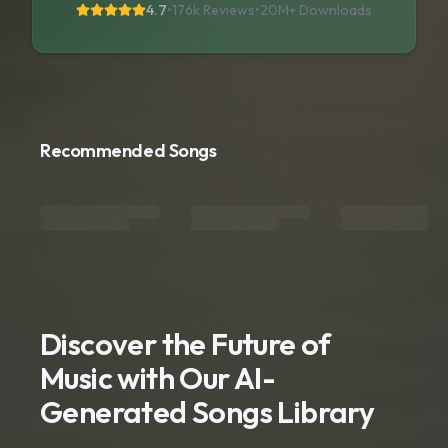
4.7
•
176k Reviews
•
20M+
Downloads
Recommended Songs
Discover the Future of
Music with Our AI-
Generated Songs Library