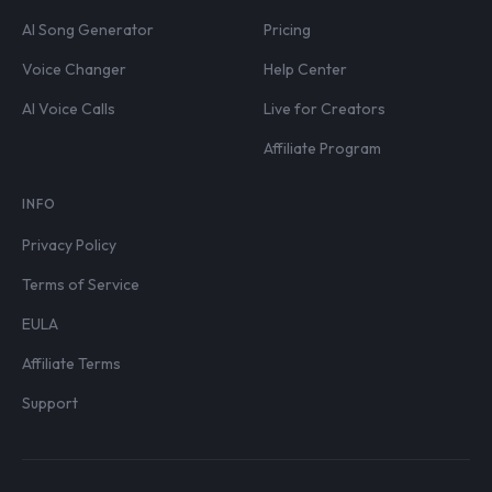
AI Song Generator
Pricing
Voice Changer
Help Center
AI Voice Calls
Live for Creators
Affiliate Program
INFO
Privacy Policy
Terms of Service
EULA
Affiliate Terms
Support