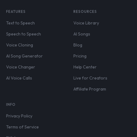
FEATURES
RESOURCES
Text to Speech
Voice Library
Speech to Speech
AI Songs
Voice Cloning
Blog
AI Song Generator
Pricing
Voice Changer
Help Center
AI Voice Calls
Live for Creators
Affiliate Program
INFO
Privacy Policy
Terms of Service