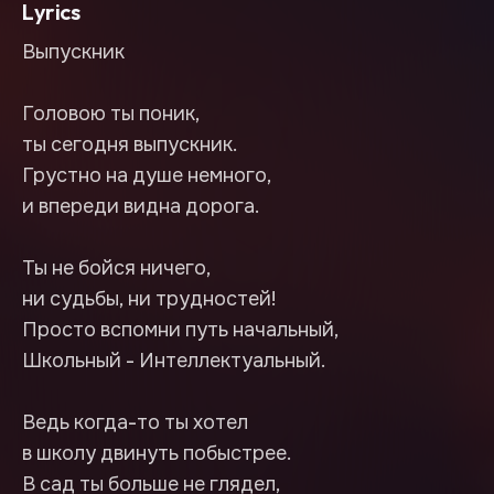
Lyrics
Выпускник
Головою ты поник,
ты сегодня выпускник.
Грустно на душе немного,
и впереди видна дорога.
Ты не бойся ничего,
ни судьбы, ни трудностей!
Просто вспомни путь начальный,
Школьный - Интеллектуальный.
Ведь когда-то ты хотел
в школу двинуть побыстрее.
В сад ты больше не глядел,