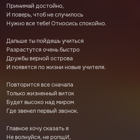
Принимай достойно,
И поверь, чтоб не случилось
Нужно все тебе! Относись спокойно.
Дальше ты пойдешь учиться
Разрастутся очень быстро
Дружбы верной острова
И появятся по жизни новые учителя.
Повторится все сначала
Только жизненный виток
Будет высоко над миром
Где звенел первый звонок.
Главное хочу сказать я
Не волнуйся, не ропщИ,