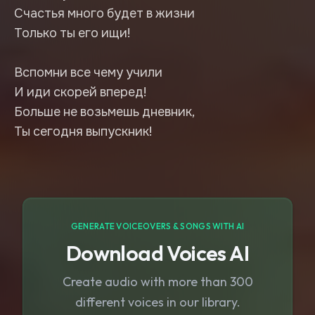
Счастья много будет в жизни
Только ты его ищи!
Вспомни все чему учили
И иди скорей вперед!
Больше не возьмешь дневник,
GENERATE VOICEOVERS & SONGS WITH AI
Download Voices AI
Create audio with more than 300
different voices in our library.