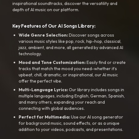
inspirational soundtracks, discover the versatility and
depth of AI music on our platform.
Key Features of Our AI Songs Library:
Wide Genre Selection:
Discover songs across
various music styles like pop, rock, hip-hop, classical,
jazz, ambient, and more, all generated by advanced AI
technology.
Mood and Tone Customization:
Easily find or create
tracks that match the mood you need-whether it’s
upbeat, chill, dramatic, or inspirational, our AI music
offer the perfect vibe.
Multi-Language Lyrics:
Our library includes songs in
multiple languages, including English, German, Spanish,
and many others, expanding your reach and
connecting with global audiences.
Perfect for Multimedia:
Use our AI song generator
for background music, sound effects, or as a unique
addition to your videos, podcasts, and presentations.