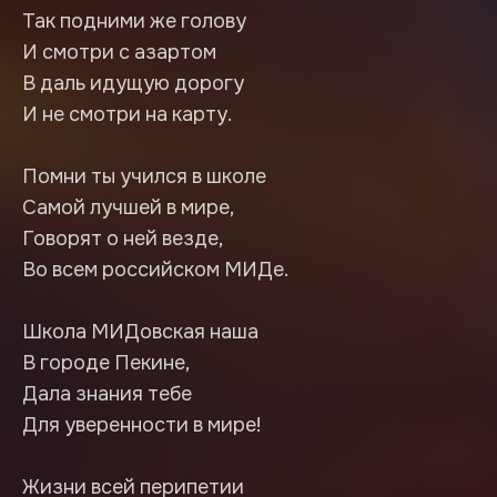
Так подними же голову
И смотри с азартом
В даль идущую дорогу
И не смотри на карту.
Помни ты учился в школе
Самой лучшей в мире,
Говорят о ней везде,
Во всем российском МИДе.
Школа МИДовская наша
В городе Пекине,
Дала знания тебе
Для уверенности в мире!
Жизни всей перипетии