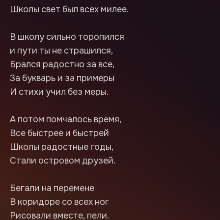
Школы свет был всех милее.
В школу сильно торопился
и пути ты не страшился,
Брался радостно за все,
За букварь и за примеры
И стихи учил без меры.
А потом помчалось время,
Все быстрее и быстрей
Школы радостные годы,
Стали островом друзей.
Бегали на перемене
В коридоре со всех ног
Рисовали вместе, пели.