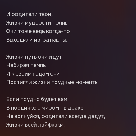
И родители твои,
Жизни мудрости полны
Они тоже ведь когда-то
Выходили из-за парты.
Жизни путь они идут
Набирая темпы
И к своим годам они
Постигли жизни трудные моменты
Если трудно будет вам
В поединке с миром - в драке
Не волнуйся, родители всегда дадут,
Жизни всей лайфхаки.