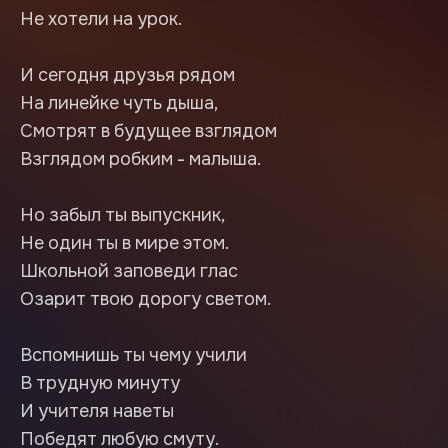
Не хотели на урок.
И сегодня друзья рядом
На линейке чуть дыша,
Смотрят в будущее взглядом
Взглядом робким - малыша.
Но забыл ты выпускник,
Не один ты в мире этом.
Школьной заповеди глас
Озарит твою дорогу светом.
Вспомнишь ты чему учили
В трудную минуту
И учителя наветы
Победят любую смуту.