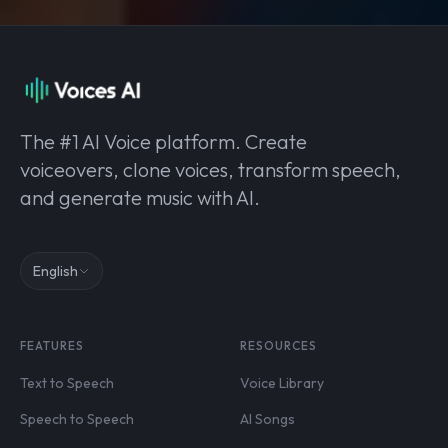
The #1 AI Voice platform. Create
voiceovers, clone voices, transform speech,
and generate music with AI.
English
FEATURES
RESOURCES
Text to Speech
Voice Library
Speech to Speech
AI Songs