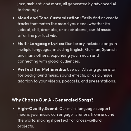
jazz, ambient, and more, all generated by advanced AI
technology.
Mood and Tone Customization:
Easily find or create
tracks that match the mood you need-whether it’s
upbeat, chill, dramatic, or inspirational, our AI music
offer the perfect vibe.
Multi-Language Lyrics:
Our library includes songs in
multiple languages, including English, German, Spanish,
and many others, expanding your reach and
connecting with global audiences.
Perfect for Multimedia:
Use our AI song generator
for background music, sound effects, or as a unique
addition to your videos, podcasts, and presentations.
Why Choose Our AI-Generated Songs?
High-Quality Sound:
Our multi-language support
means your music can engage listeners from around
the world, making it perfect for cross-cultural
projects.