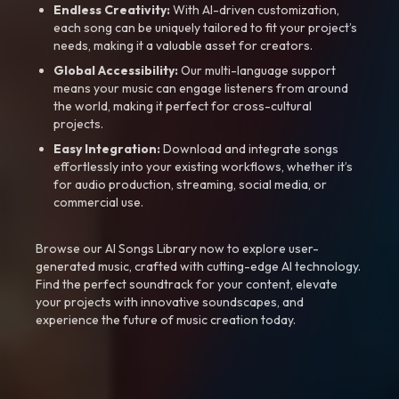
Endless Creativity:
With AI-driven customization,
each song can be uniquely tailored to fit your project’s
needs, making it a valuable asset for creators.
Global Accessibility:
Our multi-language support
means your music can engage listeners from around
the world, making it perfect for cross-cultural
projects.
Easy Integration:
Download and integrate songs
effortlessly into your existing workflows, whether it’s
for audio production, streaming, social media, or
commercial use.
Browse our AI Songs Library now to explore user-
generated music, crafted with cutting-edge AI technology.
Find the perfect soundtrack for your content, elevate
your projects with innovative soundscapes, and
experience the future of music creation today.