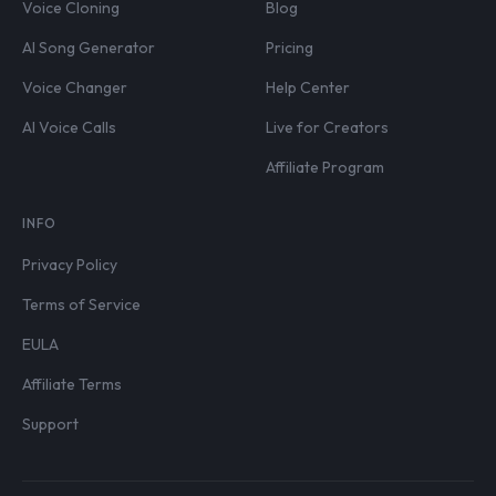
Voice Cloning
Blog
AI Song Generator
Pricing
Voice Changer
Help Center
AI Voice Calls
Live for Creators
Affiliate Program
INFO
Privacy Policy
Terms of Service
EULA
Affiliate Terms
Support