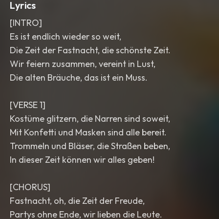
Lyrics
[INTRO]
Es ist endlich wieder so weit,
Die Zeit der Fastnacht, die schönste Zeit.
Wir feiern zusammen, vereint in Lust,
Die alten Bräuche, das ist ein Muss.
[VERSE 1]
Kostüme glitzern, die Narren sind soweit,
Mit Konfetti und Masken sind alle bereit.
Trommeln und Bläser, die Straßen beben,
In dieser Zeit können wir alles geben!
[CHORUS]
Fastnacht, oh, die Zeit der Freude,
Partys ohne Ende, wir lieben die Leute.