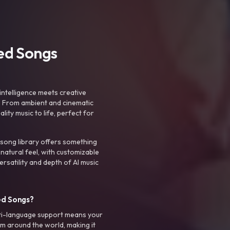
ted Songs
intelligence meets creative
. From ambient and cinematic
ty music to life, perfect for
 song library offers something
 natural feel, with customizable
rsatility and depth of AI music
ed Songs?
ti-language support means your
m around the world, making it