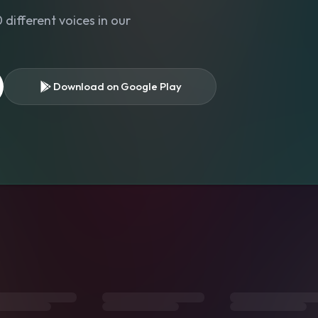
different voices in our
Download on Google Play
s