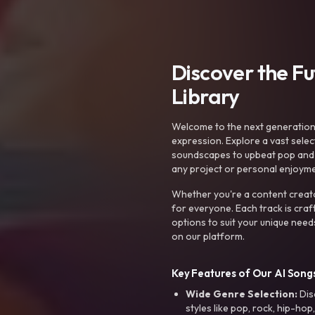
Discover the F
Library
Welcome to the next generation o
expression. Explore a vast sele
soundscapes to upbeat pop and de
any project or personal enjoyme
Whether you're a content creato
for everyone. Each track is craf
options to suit your unique need
on our platform.
Key Features of Our AI Songs
Wide Genre Selection:
Dis
styles like pop, rock, hip-hop