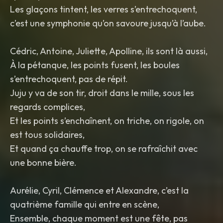
Les glaçons tintent, les verres s’entrechoquent,
c’est une symphonie qu’on savoure jusqu’à l’aube.
Cédric, Antoine, Juliette, Apolline, ils sont là aussi,
À la pétanque, les points fusent, les boules
s’entrechoquent, pas de répit.
Juju y va de son tir, droit dans le mille, sous les
regards complices,
Et les points s’enchaînent, on triche, on rigole, on
est tous solidaires,
Et quand ça chauffe trop, on se rafraîchit avec
une bonne bière.
Aurélie, Cyril, Clémence et Alexandre, c’est la
quatrième famille qui entre en scène,
Ensemble, chaque moment est une fête, pas