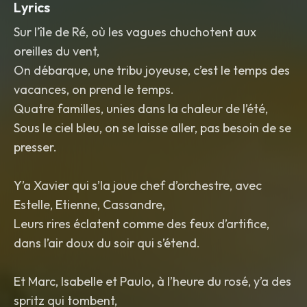
Lyrics
Sur l’île de Ré, où les vagues chuchotent aux
oreilles du vent,
On débarque, une tribu joyeuse, c’est le temps des
vacances, on prend le temps.
Quatre familles, unies dans la chaleur de l’été,
Sous le ciel bleu, on se laisse aller, pas besoin de se
presser.
Y’a Xavier qui s’la joue chef d’orchestre, avec
Estelle, Etienne, Cassandre,
Leurs rires éclatent comme des feux d’artifice,
dans l’air doux du soir qui s’étend.
Et Marc, Isabelle et Paulo, à l’heure du rosé, y’a des
spritz qui tombent,