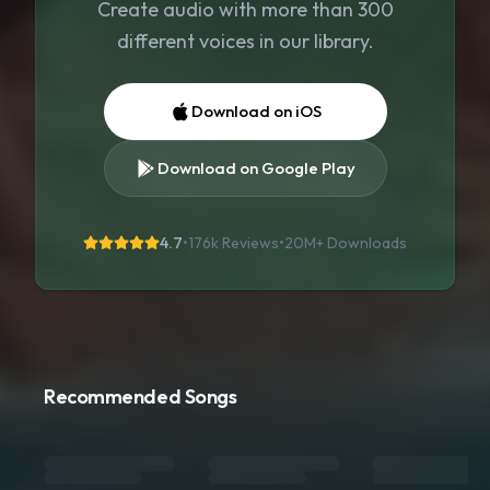
Create audio with more than 300
different voices in our library.
Download on iOS
Download on Google Play
4.7
•
176k Reviews
•
20M+
Downloads
Recommended Songs