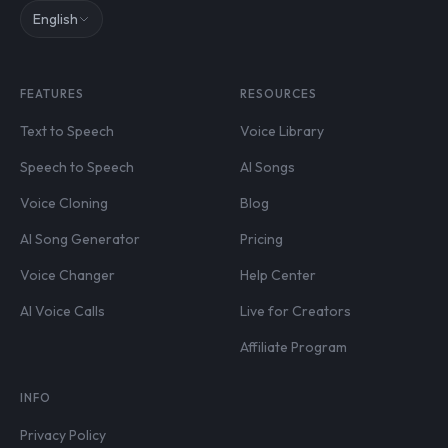
English
FEATURES
RESOURCES
Text to Speech
Voice Library
Speech to Speech
AI Songs
Voice Cloning
Blog
AI Song Generator
Pricing
Voice Changer
Help Center
AI Voice Calls
Live for Creators
Affiliate Program
INFO
Privacy Policy