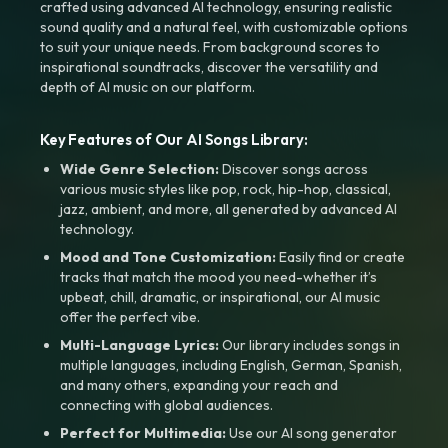
crafted using advanced AI technology, ensuring realistic
sound quality and a natural feel, with customizable options
to suit your unique needs. From background scores to
inspirational soundtracks, discover the versatility and
depth of AI music on our platform.
Key Features of Our AI Songs Library:
Wide Genre Selection:
Discover songs across
various music styles like pop, rock, hip-hop, classical,
jazz, ambient, and more, all generated by advanced AI
technology.
Mood and Tone Customization:
Easily find or create
tracks that match the mood you need-whether it’s
upbeat, chill, dramatic, or inspirational, our AI music
offer the perfect vibe.
Multi-Language Lyrics:
Our library includes songs in
multiple languages, including English, German, Spanish,
and many others, expanding your reach and
connecting with global audiences.
Perfect for Multimedia:
Use our AI song generator