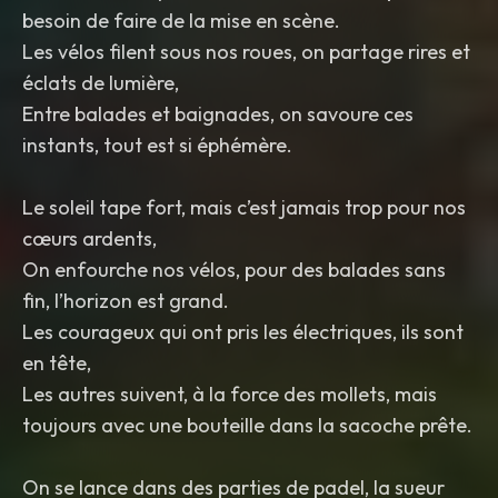
besoin de faire de la mise en scène.
Les vélos filent sous nos roues, on partage rires et
éclats de lumière,
Entre balades et baignades, on savoure ces
instants, tout est si éphémère.
Le soleil tape fort, mais c’est jamais trop pour nos
cœurs ardents,
On enfourche nos vélos, pour des balades sans
fin, l’horizon est grand.
Les courageux qui ont pris les électriques, ils sont
en tête,
Les autres suivent, à la force des mollets, mais
toujours avec une bouteille dans la sacoche prête.
On se lance dans des parties de padel, la sueur