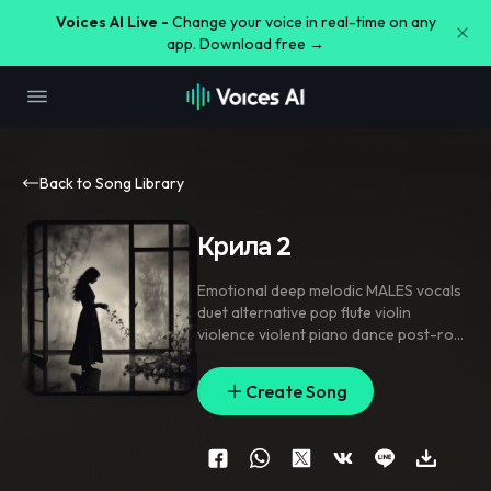
Voices AI Live -
Change your voice in real-time on any
app. Download free →
Back to Song Library
Крила 2
Emotional deep melodic MALES vocals
duet alternative pop flute violin
violence violent piano dance post-rock
guitar
Create Song