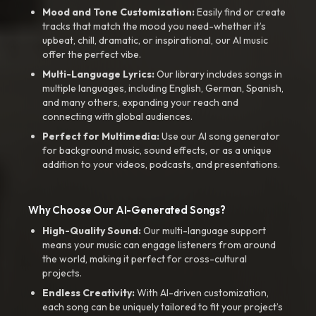
Mood and Tone Customization:
Easily find or create
tracks that match the mood you need-whether it’s
upbeat, chill, dramatic, or inspirational, our AI music
offer the perfect vibe.
Multi-Language Lyrics:
Our library includes songs in
multiple languages, including English, German, Spanish,
and many others, expanding your reach and
connecting with global audiences.
Perfect for Multimedia:
Use our AI song generator
for background music, sound effects, or as a unique
addition to your videos, podcasts, and presentations.
Why Choose Our AI-Generated Songs?
High-Quality Sound:
Our multi-language support
means your music can engage listeners from around
the world, making it perfect for cross-cultural
projects.
Endless Creativity:
With AI-driven customization,
each song can be uniquely tailored to fit your project’s