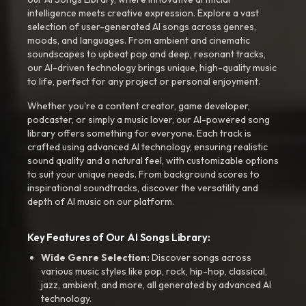
intelligence meets creative expression. Explore a vast
selection of user-generated AI songs across genres,
moods, and languages. From ambient and cinematic
soundscapes to upbeat pop and deep, resonant tracks,
our AI-driven technology brings unique, high-quality music
to life, perfect for any project or personal enjoyment.
Whether you're a content creator, game developer,
podcaster, or simply a music lover, our AI-powered song
library offers something for everyone. Each track is
crafted using advanced AI technology, ensuring realistic
sound quality and a natural feel, with customizable options
to suit your unique needs. From background scores to
inspirational soundtracks, discover the versatility and
depth of AI music on our platform.
Key Features of Our AI Songs Library:
Wide Genre Selection:
Discover songs across
various music styles like pop, rock, hip-hop, classical,
jazz, ambient, and more, all generated by advanced AI
technology.