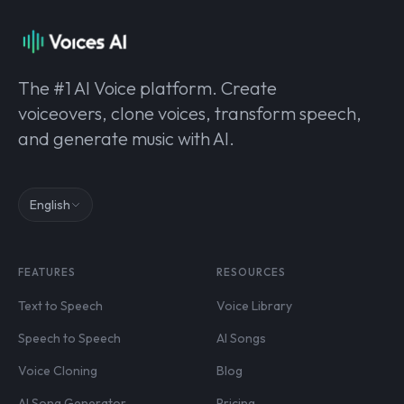
The #1 AI Voice platform. Create
voiceovers, clone voices, transform speech,
and generate music with AI.
English
FEATURES
RESOURCES
Text to Speech
Voice Library
Speech to Speech
AI Songs
Voice Cloning
Blog
AI Song Generator
Pricing