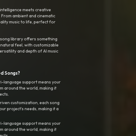
intelligence meets creative
. From ambient and cinematic
ty music to life, perfect for
 song library offers something
 natural feel, with customizable
rsatility and depth of AI music
ed Songs?
ti-language support means your
m around the world, making it
ects.
riven customization, each song
your project’s needs, making it a
ti-language support means your
m around the world, making it
ects.