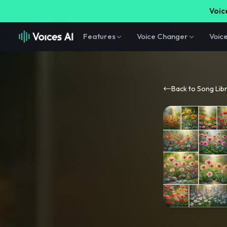
Voice
Features
Voice Changer
Voic
Back to Song Lib