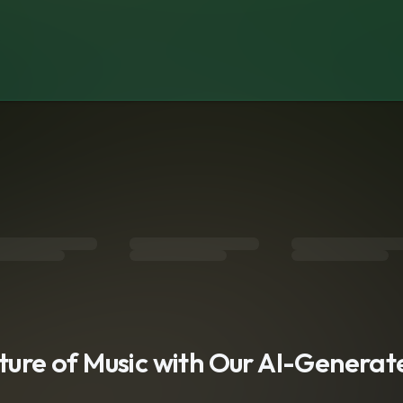
s
uture of Music with Our AI-Genera