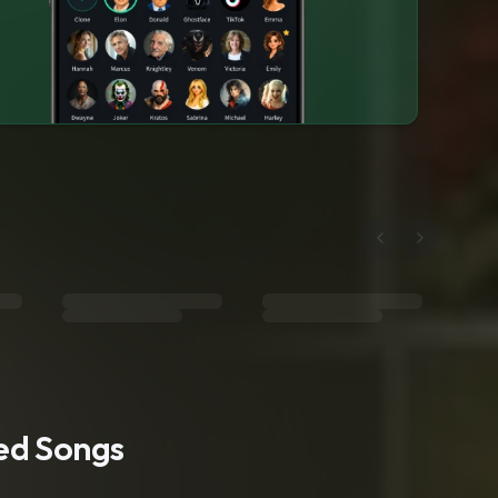
ted Songs