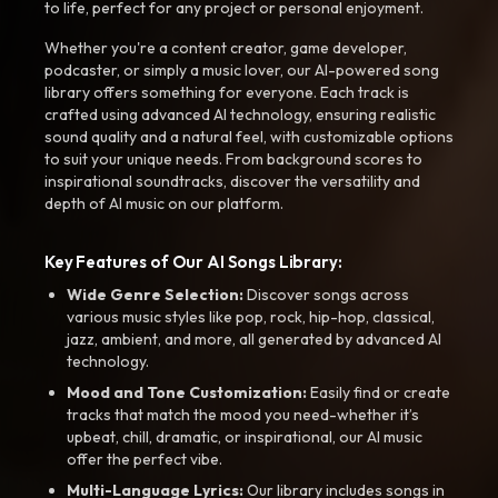
to life, perfect for any project or personal enjoyment.
Whether you're a content creator, game developer,
podcaster, or simply a music lover, our AI-powered song
library offers something for everyone. Each track is
crafted using advanced AI technology, ensuring realistic
sound quality and a natural feel, with customizable options
to suit your unique needs. From background scores to
inspirational soundtracks, discover the versatility and
depth of AI music on our platform.
Key Features of Our AI Songs Library:
Wide Genre Selection:
Discover songs across
various music styles like pop, rock, hip-hop, classical,
jazz, ambient, and more, all generated by advanced AI
technology.
Mood and Tone Customization:
Easily find or create
tracks that match the mood you need-whether it’s
upbeat, chill, dramatic, or inspirational, our AI music
offer the perfect vibe.
Multi-Language Lyrics:
Our library includes songs in