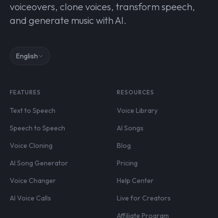
voiceovers, clone voices, transform speech,
and generate music with AI.
English
FEATURES
RESOURCES
Text to Speech
Voice Library
Speech to Speech
AI Songs
Voice Cloning
Blog
AI Song Generator
Pricing
Voice Changer
Help Center
AI Voice Calls
Live for Creators
Affiliate Program