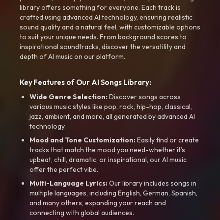
library offers something for everyone. Each track is
crafted using advanced AI technology, ensuring realistic
sound quality and a natural feel, with customizable options
to suit your unique needs. From background scores to
inspirational soundtracks, discover the versatility and
depth of AI music on our platform.
Key Features of Our AI Songs Library:
Wide Genre Selection:
Discover songs across
various music styles like pop, rock, hip-hop, classical,
jazz, ambient, and more, all generated by advanced AI
technology.
Mood and Tone Customization:
Easily find or create
tracks that match the mood you need-whether it’s
upbeat, chill, dramatic, or inspirational, our AI music
offer the perfect vibe.
Multi-Language Lyrics:
Our library includes songs in
multiple languages, including English, German, Spanish,
and many others, expanding your reach and
connecting with global audiences.