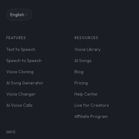
English
FEATURES
RESOURCES
Text to Speech
Voice Library
Speech to Speech
AI Songs
Voice Cloning
Blog
AI Song Generator
Pricing
Voice Changer
Help Center
AI Voice Calls
Live for Creators
Affiliate Program
INFO