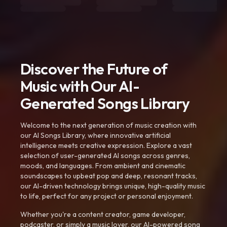
Discover the Future of
Music with Our AI-
Generated Songs Library
Welcome to the next generation of music creation with
our AI Songs Library, where innovative artificial
intelligence meets creative expression. Explore a vast
selection of user-generated AI songs across genres,
moods, and languages. From ambient and cinematic
soundscapes to upbeat pop and deep, resonant tracks,
our AI-driven technology brings unique, high-quality music
to life, perfect for any project or personal enjoyment.
Whether you're a content creator, game developer,
podcaster, or simply a music lover, our AI-powered song