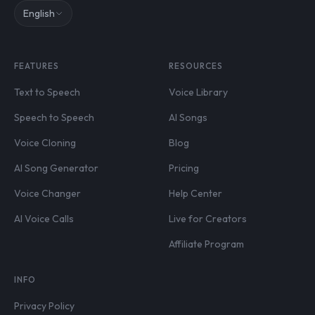
English
FEATURES
RESOURCES
Text to Speech
Voice Library
Speech to Speech
AI Songs
Voice Cloning
Blog
AI Song Generator
Pricing
Voice Changer
Help Center
AI Voice Calls
Live for Creators
Affiliate Program
INFO
Privacy Policy