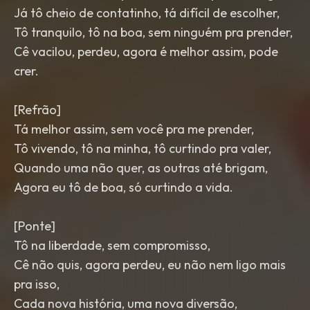
Já tô cheio de contatinho, tá difícil de escolher,
Tô tranquilo, tô na boa, sem ninguém pra prender,
Cê vacilou, perdeu, agora é melhor assim, pode
crer.
[Refrão]
Tá melhor assim, sem você pra me prender,
Tô vivendo, tô na minha, tô curtindo pra valer,
Quando uma não quer, as outras até brigam,
Agora eu tô de boa, só curtindo a vida.
[Ponte]
Tô na liberdade, sem compromisso,
Cê não quis, agora perdeu, eu não nem ligo mais
pra isso,
Cada nova história, uma nova diversão,