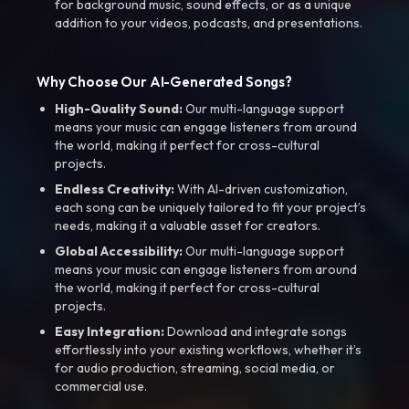
for background music, sound effects, or as a unique
addition to your videos, podcasts, and presentations.
Why Choose Our AI-Generated Songs?
High-Quality Sound:
Our multi-language support
means your music can engage listeners from around
the world, making it perfect for cross-cultural
projects.
Endless Creativity:
With AI-driven customization,
each song can be uniquely tailored to fit your project’s
needs, making it a valuable asset for creators.
Global Accessibility:
Our multi-language support
means your music can engage listeners from around
the world, making it perfect for cross-cultural
projects.
Easy Integration:
Download and integrate songs
effortlessly into your existing workflows, whether it’s
for audio production, streaming, social media, or
commercial use.