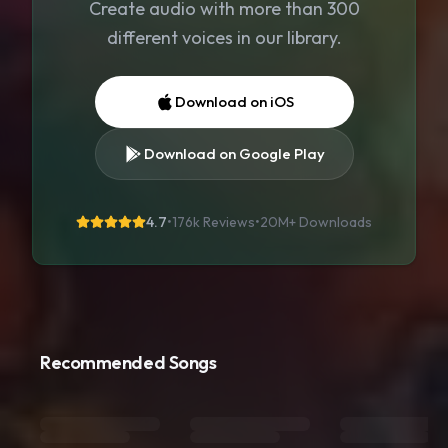
Create audio with more than 300
different voices in our library.
Download on iOS
Download on Google Play
4.7
•
176k Reviews
•
20M+
Downloads
Recommended Songs