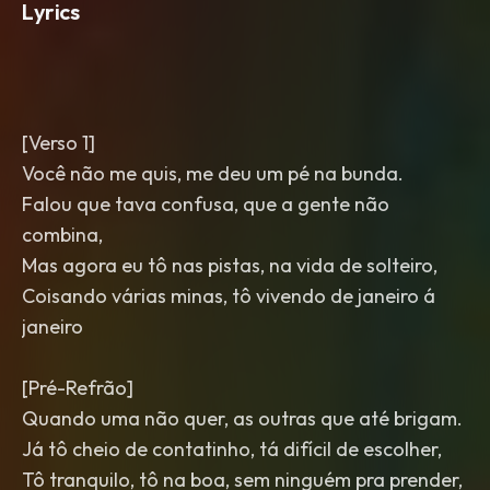
Lyrics
[Verso 1]
Você não me quis, me deu um pé na bunda.
Falou que tava confusa, que a gente não
combina,
Mas agora eu tô nas pistas, na vida de solteiro,
Coisando várias minas, tô vivendo de janeiro á
janeiro
[Pré-Refrão]
Quando uma não quer, as outras que até brigam.
Já tô cheio de contatinho, tá difícil de escolher,
Tô tranquilo, tô na boa, sem ninguém pra prender,