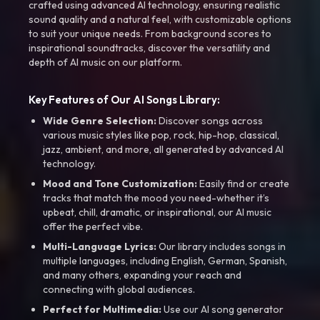
crafted using advanced AI technology, ensuring realistic
sound quality and a natural feel, with customizable options
to suit your unique needs. From background scores to
inspirational soundtracks, discover the versatility and
depth of AI music on our platform.
Key Features of Our AI Songs Library:
Wide Genre Selection:
Discover songs across
various music styles like pop, rock, hip-hop, classical,
jazz, ambient, and more, all generated by advanced AI
technology.
Mood and Tone Customization:
Easily find or create
tracks that match the mood you need-whether it’s
upbeat, chill, dramatic, or inspirational, our AI music
offer the perfect vibe.
Multi-Language Lyrics:
Our library includes songs in
multiple languages, including English, German, Spanish,
and many others, expanding your reach and
connecting with global audiences.
Perfect for Multimedia:
Use our AI song generator