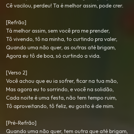
Cê vacilou, perdeu! Ta é melhor assim, pode crer.
[Refrão]
Tá melhor assim, sem você pra me prender,
Tô vivendo, tô na minha, to curtindo pra valer,
Quando uma não quer, as outras até brigam,
Agora eu tô de boa, só curtindo a vida.
[Verso 2]
Você achou que eu ia sofrer, ficar na tua mão,
Mas agora eu to sorrindo, e você na solidão,
Cada noite é uma festa, não tem tempo ruim,
Tô aproveitando, tô feliz, eu gosto é de mim.
[Pré-Refrão]
Quando uma não quer, tem outra que até brigam,