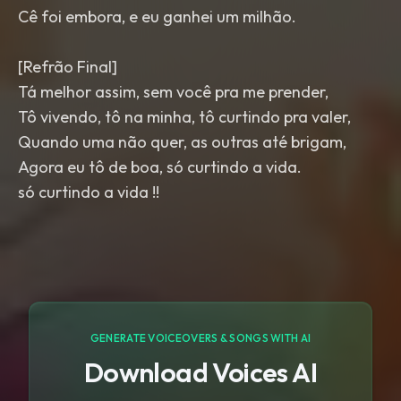
Cê foi embora, e eu ganhei um milhão.
[Refrão Final]
Tá melhor assim, sem você pra me prender,
Tô vivendo, tô na minha, tô curtindo pra valer,
Quando uma não quer, as outras até brigam,
Agora eu tô de boa, só curtindo a vida.
só curtindo a vida !!
GENERATE VOICEOVERS & SONGS WITH AI
Download Voices AI