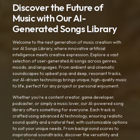
Discover the Future of
Music with Our AI-
Generated Songs Library
Welcome to the next generation of music creation with
our AI Songs Library, where innovative artificial
intelligence meets creative expression. Explore a vast
selection of user-generated AI songs across genres,
moods, and languages. From ambient and cinematic
soundscapes to upbeat pop and deep, resonant tracks,
our AI-driven technology brings unique, high-quality music
to life, perfect for any project or personal enjoyment.
Whether you're a content creator, game developer,
podcaster, or simply a music lover, our AI-powered song
library offers something for everyone. Each track is
crafted using advanced AI technology, ensuring realistic
sound quality and a natural feel, with customizable options
to suit your unique needs. From background scores to
inspirational soundtracks, discover the versatility and