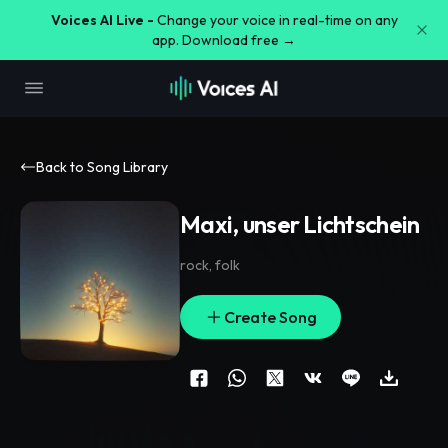
Voices AI Live -
Change your voice in real-time on any
app. Download free →
Back to Song Library
Maxi, unser Lichtschein
rock
,
folk
Create Song