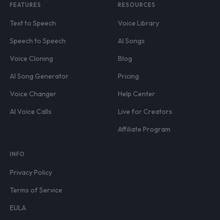
FEATURES
RESOURCES
Text to Speech
Voice Library
Speech to Speech
AI Songs
Voice Cloning
Blog
AI Song Generator
Pricing
Voice Changer
Help Center
AI Voice Calls
Live for Creators
Affiliate Program
INFO
Privacy Policy
Terms of Service
EULA