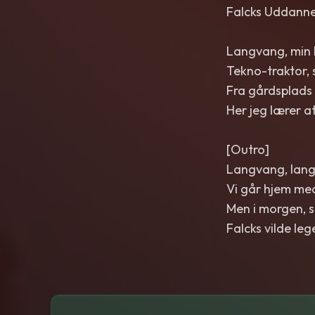
Falcks Uddannels
Langvang, min 
Tekno-traktor, s
Fra gårdsplads 
Her jeg lærer 
[Outro]
Langvang, lan
Vi går hjem me
Men i morgen, 
Falcks vilde leg