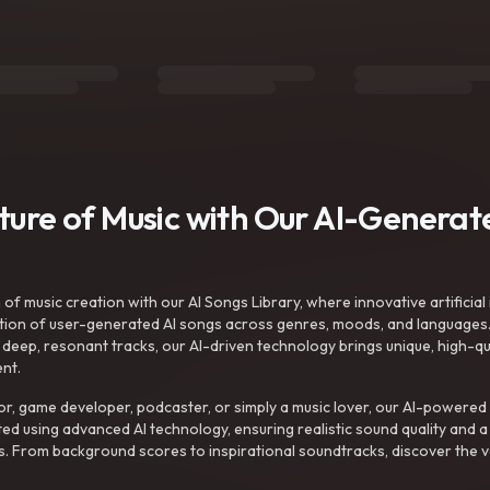
uture of Music with Our AI-Genera
f music creation with our AI Songs Library, where innovative artificial 
ction of user-generated AI songs across genres, moods, and languages
ep, resonant tracks, our AI-driven technology brings unique, high-quali
nt.
r, game developer, podcaster, or simply a music lover, our AI-powered
ted using advanced AI technology, ensuring realistic sound quality and a
s. From background scores to inspirational soundtracks, discover the ve