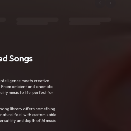
ted Songs
intelligence meets creative
. From ambient and cinematic
ty music to life, perfect for
 song library offers something
 natural feel, with customizable
rsatility and depth of AI music