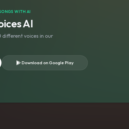
SONGS WITH AI
ices AI
different voices in our
Download on Google Play
s