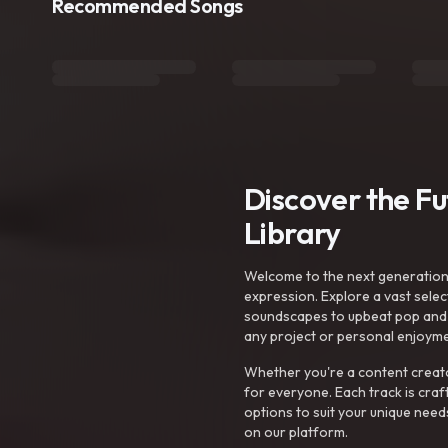
Recommended Songs
Discover the F
Library
Welcome to the next generation o
expression. Explore a vast sele
soundscapes to upbeat pop and de
any project or personal enjoyme
Whether you're a content creato
for everyone. Each track is craf
options to suit your unique need
on our platform.