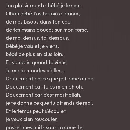
ton plaisir monte, bébé je le sens.
Ohoh bébé t'as besoin d'amour,
de mes bisous dans ton cou,
de tes mains douces sur mon torse,
de moi dessus, toi dessous.
Bébé je vais et je viens,
bébé de plus en plus loin.
Et soudain quand tu viens,
tu me demandes d'aller...
Doucement parce que je t'aime oh oh.
Doucement car tu es mien oh oh.
Doucement car c’est moi Hallah,
je te donne ce que tu attends de moi.
Et le temps peut s'écouler,
je veux bien roucouler,
passer mes nuits sous ta couette,