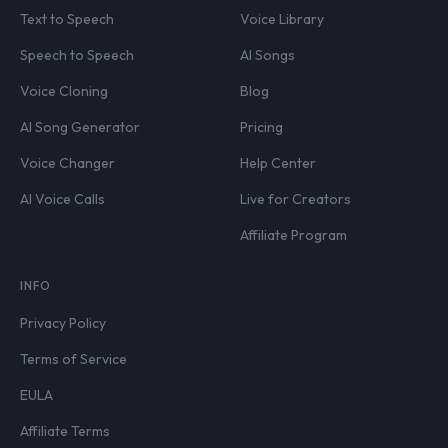
Text to Speech
Voice Library
Speech to Speech
AI Songs
Voice Cloning
Blog
AI Song Generator
Pricing
Voice Changer
Help Center
AI Voice Calls
Live for Creators
Affiliate Program
INFO
Privacy Policy
Terms of Service
EULA
Affiliate Terms