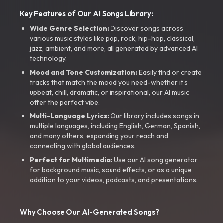
Key Features of Our AI Songs Library:
Wide Genre Selection:
Discover songs across
various music styles like pop, rock, hip-hop, classical,
jazz, ambient, and more, all generated by advanced AI
technology.
Mood and Tone Customization:
Easily find or create
tracks that match the mood you need-whether it’s
upbeat, chill, dramatic, or inspirational, our AI music
offer the perfect vibe.
Multi-Language Lyrics:
Our library includes songs in
multiple languages, including English, German, Spanish,
and many others, expanding your reach and
connecting with global audiences.
Perfect for Multimedia:
Use our AI song generator
for background music, sound effects, or as a unique
addition to your videos, podcasts, and presentations.
Why Choose Our AI-Generated Songs?