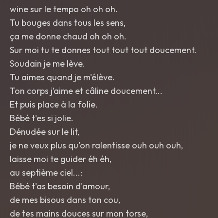
wine sur le tempo oh oh oh.
Tu bouges dans tous les sens,
ça me donne chaud oh oh oh.
Sur moi tu te donnes tout tout tout doucement.
Soudain je me lève.
Tu aimes quand je m'élève.
Ton corps j’aime et câline doucement...
Et puis place à la folie.
Bébé t'es si jolie.
Dénudée sur le lit,
je ne veux plus qu'on ralentisse ouh ouh ouh,
laisse moi te guider éh éh,
au septième ciel...:
Bébé t'as besoin d'amour,
de mes bisous dans ton cou,
de tes mains douces sur mon torse,