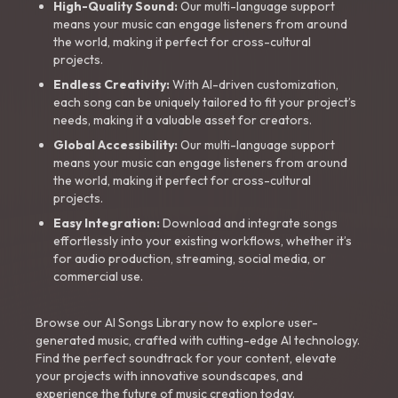
High-Quality Sound:
Our multi-language support
means your music can engage listeners from around
the world, making it perfect for cross-cultural
projects.
Endless Creativity:
With AI-driven customization,
each song can be uniquely tailored to fit your project’s
needs, making it a valuable asset for creators.
Global Accessibility:
Our multi-language support
means your music can engage listeners from around
the world, making it perfect for cross-cultural
projects.
Easy Integration:
Download and integrate songs
effortlessly into your existing workflows, whether it’s
for audio production, streaming, social media, or
commercial use.
Browse our AI Songs Library now to explore user-
generated music, crafted with cutting-edge AI technology.
Find the perfect soundtrack for your content, elevate
your projects with innovative soundscapes, and
experience the future of music creation today.