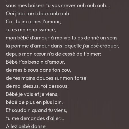
sous mes baisers tu vas crever ouh ouh ouh...
Oui j'irai tout doux ouh ouh.
Car tu incarnes l'amour,
tu es ma renaissance,
mon bébé d'amour à ma vie tu as donné un sens,
la pomme d'amour dans laquelle j'ai osé croquer,
depuis mon cœur n'a de cessé de t'aimer:
Bébé t'as besoin d'amour,
de mes bisous dans ton cou,
de tes mains douces sur mon torse,
de moi dessus, toi dessous.
Bébé je vais et je viens,
bébé de plus en plus loin.
Et soudain quand tu viens,
tu me demandes d'aller...
Allez bébé danse,